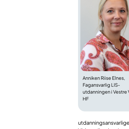
Anniken Riise Elnes,
Fagansvarlig LIS-
utdanningen i Vestre 
HF
utdanningsansvarlige o