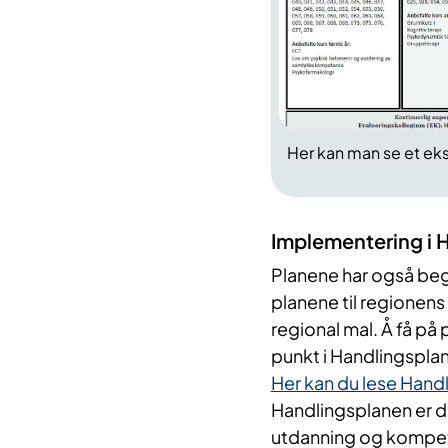
Her kan man se et e
Implementering i 
Planene har også beg
planene til regionens
regional mal. Å få på
punkt i Handlingspla
Her kan du lese Hand
Handlingsplanen er de
utdanning og kompe