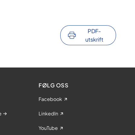
PDF-
utskrift
FØLG OSS
Facebook
e
LinkedIn
YouTube