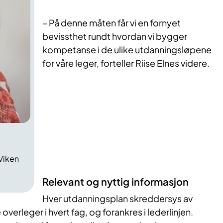
– På denne måten får vi en fornyet
bevissthet rundt hvordan vi bygger
kompetanse i de ulike utdanningsløpene
for våre leger, forteller Riise Elnes videre.
Viken
Relevant og nyttig informasjon
Hver utdanningsplan skreddersys av
verleger i hvert fag, og forankres i lederlinjen.