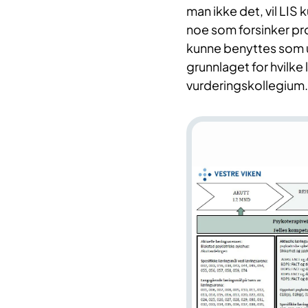
man ikke det, vil LIS 
noe som forsinker pr
kunne benyttes som 
grunnlaget for hvilke
vurderingskollegium.