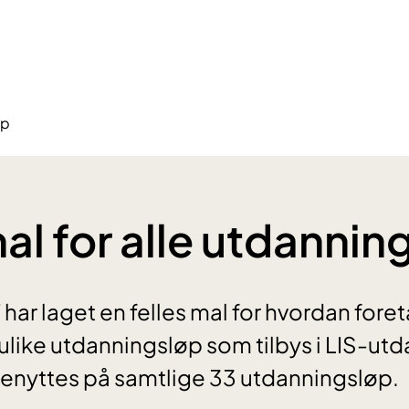
øp
al for alle utdannin
har laget en felles mal for hvordan fore
ulike utdanningsløp som tilbys i LIS-ut
enyttes på samtlige 33 utdanningsløp.