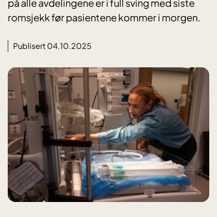
på alle avdelingene er i full sving med siste
romsjekk før pasientene kommer i morgen.
Publisert 04.10.2025