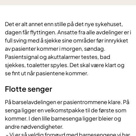
Det er alt annet enn stille på det nye sykehuset,
dagen får flyttingen. Ansatte fra alle avdelinger er i
full sving med å sjekke sine områder før innrykket
av pasienter kommer i morgen, søndag.
Pasientsignal og akuttalarmer testes, bad
sjekkes, toaletter spyles. Det skal være klart og
se fint ut når pasientene kommer.
Flotte senger
På barselavdelingen er pasientrommene klare. På
senga ligger en velkomstpakke til de første som
kommer. I den lille barnesenga ligger bleier og
andre nødvendigheter.
- Vi er så veldig fornøyd med barnesengene vi har