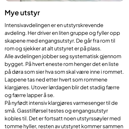
Mye utstyr
Intensivavdelingen er en utstyrskrevende
avdeling. Her driver en liten gruppe og fyller opp
skapene med engangsutstyr. De går fra rom til
rom og sjekker at alt utstyret er på plass.
Alle avdelingen jobber seg systematisk gjennom
bygget. På hvert eneste rom henger det en liste
på døra som sier hva som skal være inne i rommet.
Lappene tas ned etter hvert som rommene
klargjøres. Utover lørdagen blir det stadig færre
og færre lapper å se.
På nyfødt intensiv klargjøres varmesenger til de
små. Gasstilførsel testes og engangsutstyr
kobles til. Det er fortsatt noen utstyrssøyler med
tomme hyller, resten av utstyret kommer sammen