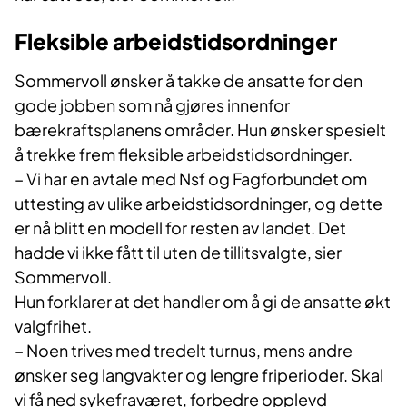
Fleksible arbeidstidsordninger
Sommervoll ønsker å takke de ansatte for den
gode jobben som nå gjøres innenfor
bærekraftsplanens områder. Hun ønsker spesielt
å trekke frem fleksible arbeidstidsordninger.
– Vi har en avtale med Nsf og Fagforbundet om
uttesting av ulike arbeidstidsordninger, og dette
er nå blitt en modell for resten av landet. Det
hadde vi ikke fått til uten de tillitsvalgte, sier
Sommervoll.
Hun forklarer at det handler om å gi de ansatte økt
valgfrihet.
– Noen trives med tredelt turnus, mens andre
ønsker seg langvakter og lengre friperioder. Skal
vi få ned sykefraværet, forbedre opplevd