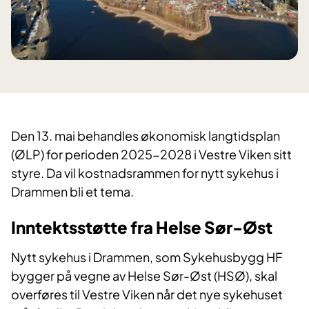
Den 13. mai behandles økonomisk langtidsplan
(ØLP) for perioden 2025-2028 i Vestre Viken sitt
styre. Da vil kostnadsrammen for nytt sykehus i
Drammen bli et tema.
Inntektsstøtte
fra Helse Sør-Øst
Nytt sykehus i Drammen, som Sykehusbygg HF
bygger på vegne av Helse Sør-Øst (HSØ), skal
overføres til Vestre Viken når det nye sykehuset