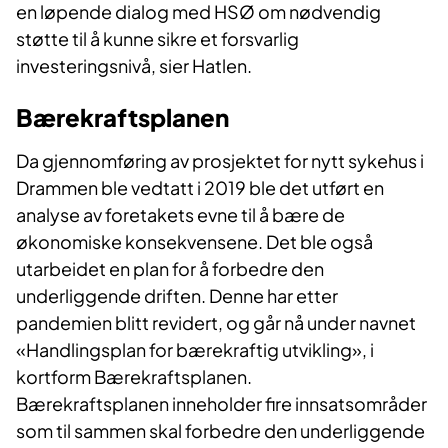
en løpende dialog med HSØ om nødvendig
støtte til å kunne sikre et forsvarlig
investeringsnivå, sier Hatlen.
Bærekraftsplanen
Da gjennomføring av prosjektet for nytt sykehus i
Drammen ble vedtatt i 2019 ble det utført en
analyse av foretakets evne til å bære de
økonomiske konsekvensene. Det ble også
utarbeidet en plan for å forbedre den
underliggende driften. Denne har etter
pandemien blitt revidert, og går nå under navnet
«Handlingsplan for bærekraftig utvikling», i
kortform Bærekraftsplanen.
Bærekraftsplanen inneholder fire innsatsområder
som til sammen skal forbedre den underliggende