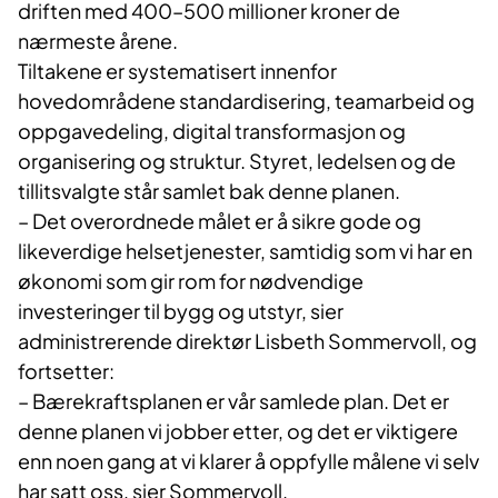
driften med 400–500 millioner kroner de
nærmeste årene.
Tiltakene er systematisert innenfor
hovedområdene standardisering, teamarbeid og
oppgavedeling, digital transformasjon og
organisering og struktur. Styret, ledelsen og de
tillitsvalgte står samlet bak denne planen.
– Det overordnede målet er å sikre gode og
likeverdige helsetjenester, samtidig som vi har en
økonomi som gir rom for nødvendige
investeringer til bygg og utstyr, sier
administrerende direktør Lisbeth Sommervoll, og
fortsetter:
– Bærekraftsplanen er vår samlede plan. Det er
denne planen vi jobber etter, og det er viktigere
enn noen gang at vi klarer å oppfylle målene vi selv
har satt oss, sier Sommervoll.