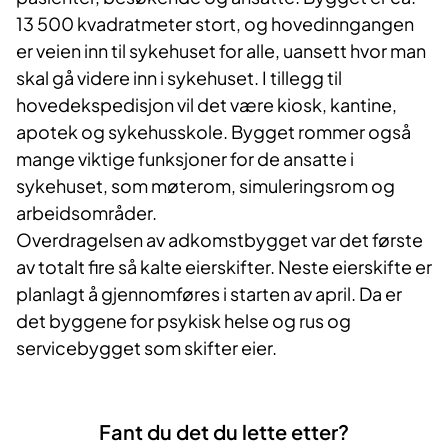
13 500 kvadratmeter stort, og hovedinngangen
er veien inn til sykehuset for alle, uansett hvor man
skal gå videre inn i sykehuset. I tillegg til
hovedekspedisjon vil det være kiosk, kantine,
apotek og sykehusskole. Bygget rommer også
mange viktige funksjoner for de ansatte i
sykehuset, som møterom, simuleringsrom og
arbeidsområder.
Overdragelsen av adkomstbygget var det første
av totalt fire så kalte eierskifter. Neste eierskifte er
planlagt å gjennomføres i starten av april. Da er
det byggene for psykisk helse og rus og
servicebygget som skifter eier.
Fant du det du lette etter?