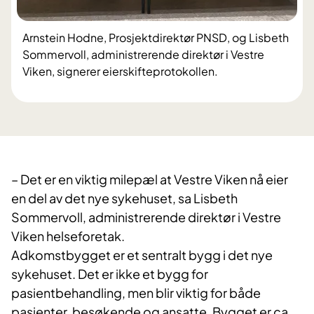
​Arnstein Hodne, Prosjektdirektør PNSD, og Lisbeth
Sommervoll, administrerende direktør i Vestre
Viken, signerer eierskifteprotokollen.
– Det er en viktig milepæl at Vestre Viken nå eier
en del av det nye sykehuset, sa Lisbeth
Sommervoll, administrerende direktør i Vestre
Viken helseforetak.
Adkomstbygget er et sentralt bygg i det nye
sykehuset. Det er ikke et bygg for
pasientbehandling, men blir viktig for både
pasienter, besøkende og ansatte. Bygget er ca.