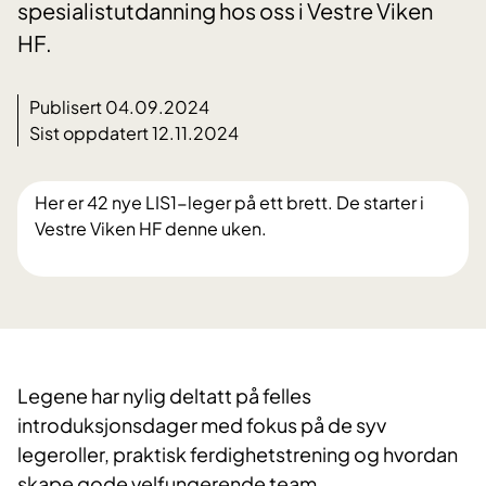
spesialistutdanning hos oss i Vestre Viken
HF.
Publisert 04.09.2024
Sist oppdatert 12.11.2024
Her er 42 nye LIS1-leger på ett brett. De starter i
Vestre Viken HF denne uken.
Legene har nylig deltatt på felles
introduksjonsdager med fokus på de syv
legeroller, praktisk ferdighetstrening og hvordan
skape gode velfungerende team.