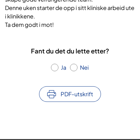
Denne uken starter de opp i sitt kliniske arbeid ute
i klinikkene.
Ta dem godt i mot!
Fant du det du lette etter?
Ja
Nei
PDF-utskrift