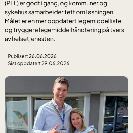
(PLL) er godt i gang, og kommuner og
sykehus samarbeider tett om løsningen.
Målet er en mer oppdatert legemiddelliste
og tryggere legemiddelhåndtering på tvers
av helsetjenesten.
Publisert 26.06.2026
Sist oppdatert 29.06.2026