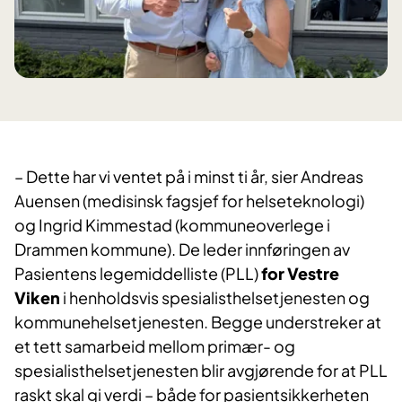
– Dette har vi ventet på i minst ti år, sier Andreas
Auensen (medisinsk fagsjef for helseteknologi)
og Ingrid Kimmestad (kommuneoverlege i
Drammen kommune). De leder innføringen av
Pasientens legemiddelliste (PLL)
for Vestre
Viken
i henholdsvis spesialisthelsetjenesten og
kommunehelsetjenesten. Begge understreker at
et tett samarbeid mellom primær- og
spesialisthelsetjenesten blir avgjørende for at PLL
raskt skal gi verdi – både for pasientsikkerheten