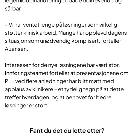
legemiddelhåndteringen både tidkrevende og
sårbar.
– Vi har ventet lenge på løsninger som virkelig
støtter klinisk arbeid. Mange har opplevd dagens
situasjon som unødvendig komplisert, forteller
Auensen.
Interessen for de nye løsningene har vært stor.
Innføringsteamet forteller at presentasjonene om
PLL ved flere anledninger har blitt møtt med
applaus av klinikere – et tydelig tegn på at dette
treffer hverdagen, og at behovet for bedre
løsninger er stort.
Fant du det du lette etter?