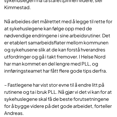
sykehuslegen må ta stafettpinnen videre, sier
Kimmestad.
Nå arbeides det målrettet med å legge til rette for
at sykehuslegene kan følge opp med de
nødvendige endringene i sine arbeidsrutiner. Det
er etablert samarbeidsflater mellom kommunen
og sykehusene slik at de kan forstå hverandres
utfordringer og gå i takt fremover. I Helse Nord
har man kommet en del lengre med PLL, og
innføringsteamet har fått flere gode tips derfra.
– Fastlegene har vist stor evne til å endre litt på
rutinene og ta i bruk PLL. Nå gjør vi det vi kan for at
sykehuslegene skal få de beste forutsetningene
for å bygge videre på det gode arbeidet, forteller
Andreas.