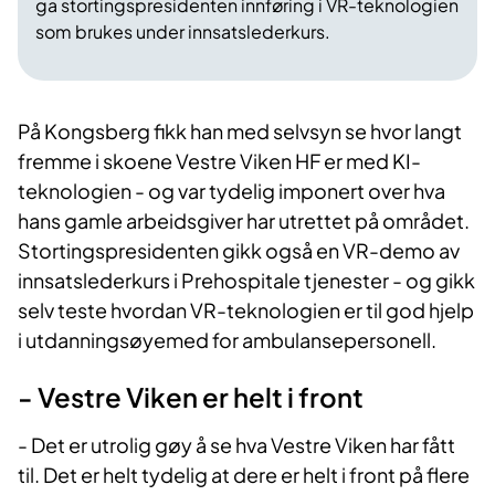
ga stortingspresidenten innføring i VR-teknologien
som brukes under innsatslederkurs.
På Kongsberg fikk han med selvsyn se hvor langt
fremme i skoene Vestre Viken HF er med KI-
teknologien - og var tydelig imponert over hva
hans gamle arbeidsgiver har utrettet på området.
Stortingspresidenten gikk også en VR-demo av
innsatslederkurs i Prehospitale tjenester - og gikk
selv teste hvordan VR-teknologien er til god hjelp
i utdanningsøyemed for ambulansepersonell.
- Vestre Viken er helt i front
- Det er utrolig gøy å se hva Vestre Viken har fått
til. Det er helt tydelig at dere er helt i front på flere