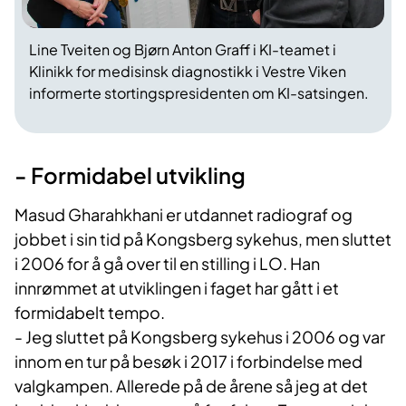
Line Tveiten og Bjørn Anton Graff i KI-teamet i
Klinikk for medisinsk diagnostikk i Vestre Viken
informerte stortingspresidenten om KI-satsingen.
- Formidabel utvikling
Masud Gharahkhani er utdannet radiograf og
jobbet i sin tid på Kongsberg sykehus, men sluttet
i 2006 for å gå over til en stilling i LO. Han
innrømmet at utviklingen i faget har gått i et
formidabelt tempo.
- Jeg sluttet på Kongsberg sykehus i 2006 og var
innom en tur på besøk i 2017 i forbindelse med
valgkampen. Allerede på de årene så jeg at det