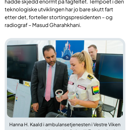
hadde skjedd enormt på fagfeltet. Tempoet i den
teknologiske utviklingen har jo bare skutt fart
etter det, forteller stortingspresidenten – og
radiograf – Masud Gharahkhani.
Hanna H. Kaald i ambulansetjenesten i Vestre Viken