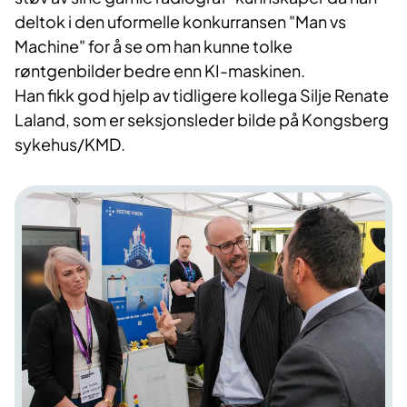
deltok i den uformelle konkurransen "Man vs
Machine" for å se om han kunne tolke
røntgenbilder bedre enn KI-maskinen.
Han fikk god hjelp av tidligere kollega Silje Renate
Laland, som er seksjonsleder bilde på Kongsberg
sykehus/KMD.