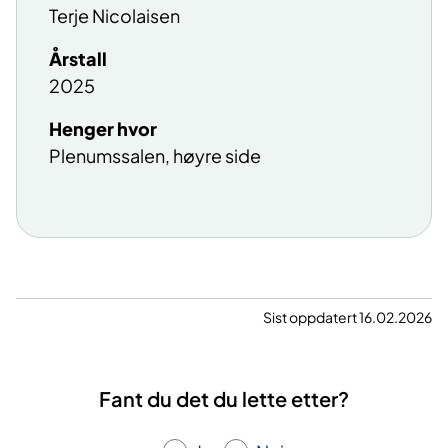
Terje Nicolaisen
Årstall
2025
Henger hvor
Plenumssalen, høyre side
Sist oppdatert 16.02.2026
Fant du det du lette etter?