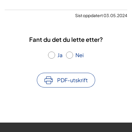
Sist oppdatert 03.05.2024
Fant du det du lette etter?
Ja
Nei
PDF-utskrift