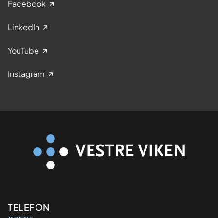
Facebook
LinkedIn
YouTube
Instagram
Kontaktinformasjon
TELEFON