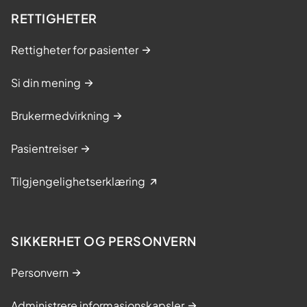
RETTIGHETER
Rettigheter for pasienter
Si din mening
Brukermedvirkning
Pasientreiser
Tilgjengelighetserklæring
SIKKERHET OG PERSONVERN
Personvern
Administrere informasjonskapsler