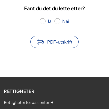
Fant du det du lette etter?
Ja
Nei
PDF-utskrift
RETTIGHETER
Rettigheter for pasienter