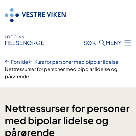
Hopp
til
innhold
LOGG INN
HELSENORGE
SØK
MENY
Forside
Kurs for personer med bipolar lidelse
Nettressurser for personer med bipolar lidelse og
pårørende
Nettressurser for personer
med bipolar lidelse og
pårørende