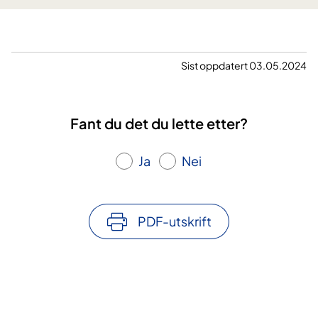
Sist oppdatert 03.05.2024
Fant du det du lette etter?
Ja
Nei
PDF-utskrift