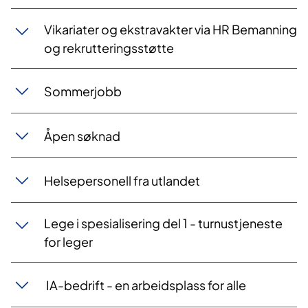
Vikariater og ekstravakter via HR Bemanning
og rekrutteringsstøtte
Sommerjobb
Åpen søknad
Helsepersonell fra utlandet
Lege i spesialisering del 1 - turnustjeneste
for leger
IA-bedrift - en arbeidsplass for alle