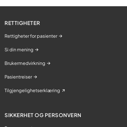
RETTIGHETER
Rettigheter for pasienter
Si din mening
Brukermedvirkning
Pasientreiser
Tilgjengelighetserklæring
SIKKERHET OG PERSONVERN