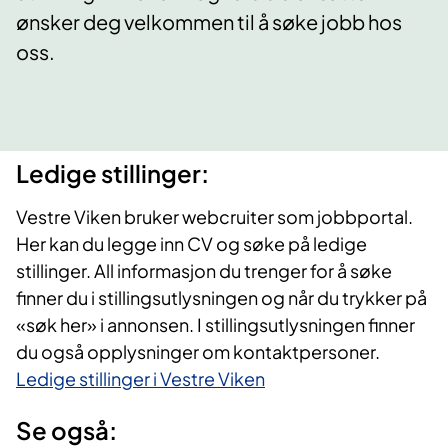
ønsker deg velkommen til å søke jobb hos
oss.
Ledige stillinger:
Vestre Viken bruker webcruiter som jobbportal.
Her kan du legge inn CV og søke på ledige
stillinger. All informasjon du trenger for å søke
finner du i stillingsutlysningen og når du trykker på
«søk her» i annonsen. I stillingsutlysningen finner
du også opplysninger om kontaktpersoner.
Ledige stillinger i Vestre Viken
Se også: