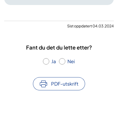
Sist oppdatert 04.03.2024
Fant du det du lette etter?
Ja
Nei
PDF-utskrift