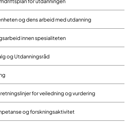
mdriftsplan for utdanningen
 enheten og dens arbeid med utdanning
ngsarbeid innen spesialiteten
lg og Utdanningsråd
ing
etningslinjer for veiledning og vurdering
etanse og forskningsaktivitet