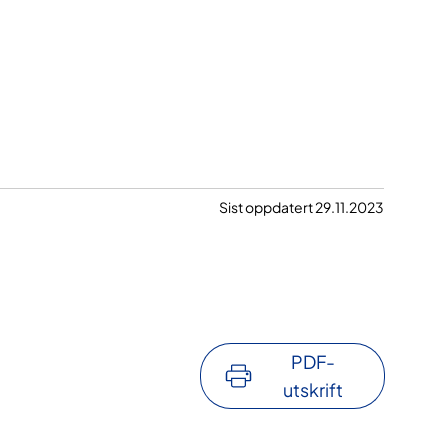
Sist oppdatert 29.11.2023
PDF-
utskrift