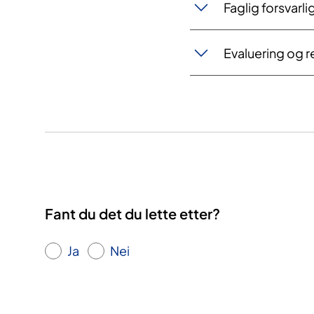
​Faglig forsvarl
Evaluering og r
Fant du det du lette etter?
Ja
Nei