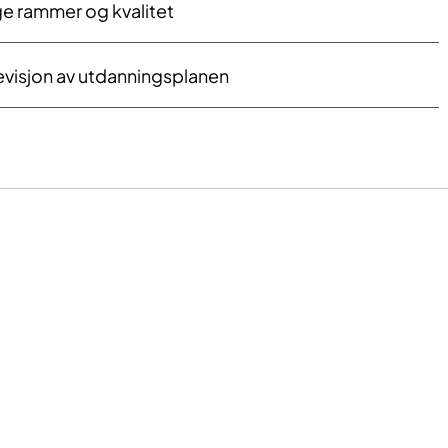
ige rammer og kvalitet
evisjon av utdanningsplanen