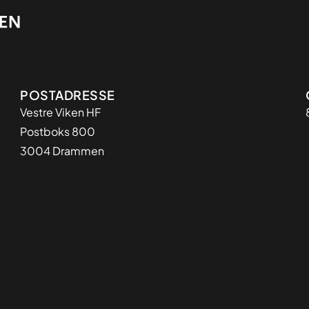
Adresse
POSTADRESSE
Vestre Viken HF
Postboks 800
3004 Drammen