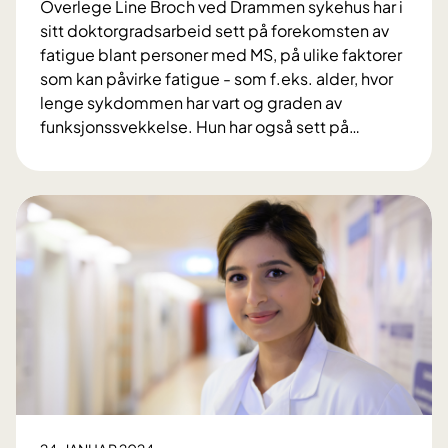
Overlege Line Broch ved Drammen sykehus har i
sitt doktorgradsarbeid sett på forekomsten av
fatigue blant personer med MS, på ulike faktorer
som kan påvirke fatigue - som f.eks. alder, hvor
lenge sykdommen har vart og graden av
funksjonssvekkelse. Hun har også sett på
…
F
o
r
s
k
e
t
p
å
f
a
t
i