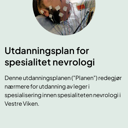
Utdanningsplan for
spesialitet nevrologi
Denne utdanningsplanen ("Planen") redegjør
nærmere for utdanning av leger i
spesialisering innen spesialiteten nevrologi i
Vestre Viken.