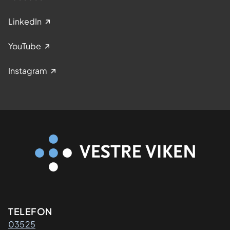
LinkedIn
YouTube
Instagram
Kontaktinformasjon
TELEFON
03525