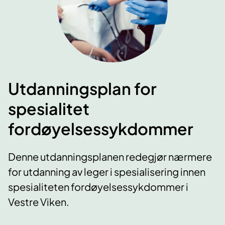
Utdanningsplan for
spesialitet
fordøyelsessykdommer
Denne utdanningsplanen redegjør nærmere
for utdanning av leger i spesialisering innen
spesialiteten fordøyelsessykdommer i
Vestre Viken.