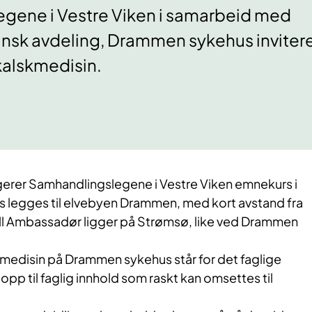
gene i Vestre Viken i samarbeid med
nsk avdeling, Drammen sykehus inviterer
kalskmedisin.
ngerer Samhandlingslegene i Vestre Viken emnekurs i
s legges til elvebyen Drammen, med kort avstand fra
tell Ambassadør ligger på Strømsø, like ved Drammen
 medisin på Drammen sykehus står for det faglige
 opp til faglig innhold som raskt kan omsettes til