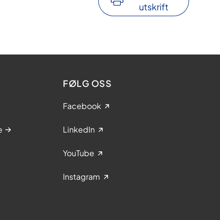
utskrift
FØLG OSS
Facebook
e
LinkedIn
YouTube
Instagram