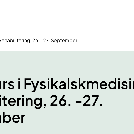
Rehabilitering, 26. -27. September
s i Fysikalskmedisi
tering, 26. -27.
ber