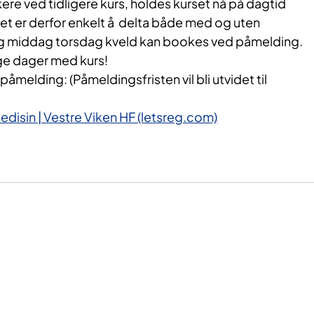
kere ved tidligere kurs, holdes kurset nå på dagtid
et er derfor enkelt å delta både med og uten
 og middag torsdag kveld kan bookes ved påmelding.
tige dager med kurs!
åmelding: (Påmeldingsfristen vil bli utvidet til
disin | Vestre Viken HF (letsreg.com)