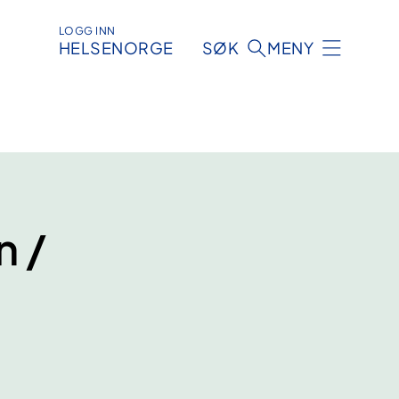
LOGG INN
HELSENORGE
SØK
MENY
n /