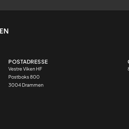
Adresse
POSTADRESSE
Vestre Viken HF
Postboks 800
3004 Drammen