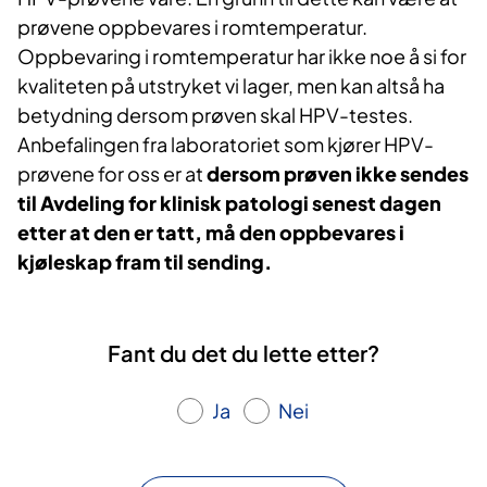
prøvene oppbevares i romtemperatur.
Oppbevaring i romtemperatur har ikke noe å si for
kvaliteten på utstryket vi lager, men kan altså ha
betydning dersom prøven skal HPV-testes.
Anbefalingen fra laboratoriet som kjører HPV-
prøvene for oss er at
dersom prøven ikke sendes
til Avdeling for klinisk patologi senest dagen
etter at den er tatt, må den oppbevares i
kjøleskap fram til sending.
Fant du det du lette etter?
Ja
Nei