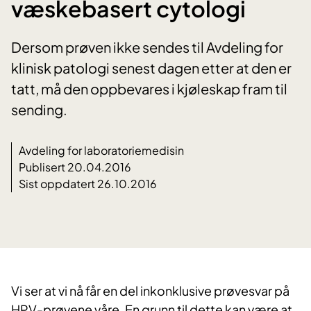
væskebasert cytologi
Dersom prøven ikke sendes til Avdeling for
klinisk patologi senest dagen etter at den er
tatt, må den oppbevares i kjøleskap fram til
sending.
Avdeling for laboratoriemedisin
Publisert 20.04.2016
Sist oppdatert 26.10.2016
Vi ser at vi nå får en del inkonklusive prøvesvar på
HPV-prøvene våre. En grunn til dette kan være at