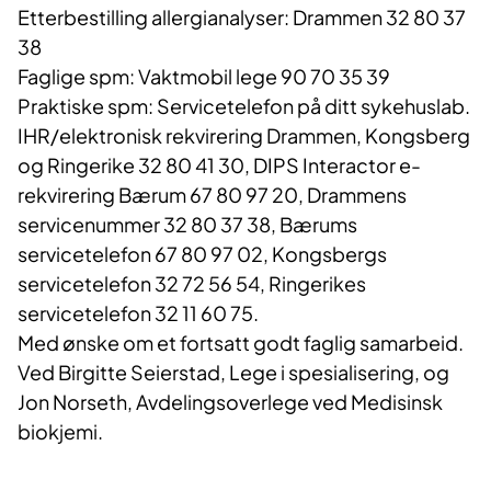
Etterbestilling allergianalyser: Drammen 32 80 37
38
Faglige spm: Vaktmobil lege 90 70 35 39
Praktiske spm: Servicetelefon på ditt sykehuslab.
IHR/elektronisk rekvirering Drammen, Kongsberg
og Ringerike 32 80 41 30, DIPS Interactor e-
rekvirering Bærum 67 80 97 20, Drammens
servicenummer 32 80 37 38, Bærums
servicetelefon 67 80 97 02, Kongsbergs
servicetelefon 32 72 56 54, Ringerikes
servicetelefon 32 11 60 75.
Med ønske om et fortsatt godt faglig samarbeid.
Ved Birgitte Seierstad, Lege i spesialisering, og
Jon Norseth, Avdelingsoverlege ved Medisinsk
biokjemi.