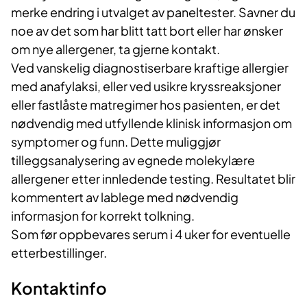
merke endring i utvalget av paneltester. Savner du
noe av det som har blitt tatt bort eller har ønsker
om nye allergener, ta gjerne kontakt.
Ved vanskelig diagnostiserbare kraftige allergier
med anafylaksi, eller ved usikre kryssreaksjoner
eller fastlåste matregimer hos pasienten, er det
nødvendig med utfyllende klinisk informasjon om
symptomer og funn. Dette muliggjør
tilleggsanalysering av egnede molekylære
allergener etter innledende testing. Resultatet blir
kommentert av lablege med nødvendig
informasjon for korrekt tolkning.
Som før oppbevares serum i 4 uker for eventuelle
etterbestillinger.
Kontaktinfo