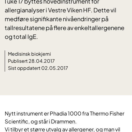
I uke 17 byttes hovedinstrument for
allergianalyser i Vestre Viken HF. Dette vil
medføre signifikante nivåendringer på
tallresultatene på flere av enkeltallergenene
og total IgE.
Medisinsk biokjemi
Publisert 28.04.2017
Sist oppdatert 02.05.2017
​Nytt instrument er Phadia 1000 fra Thermo Fisher
Scientific, og står i Drammen.
Vi tilbyr et større utvalg av allergener, og man vil