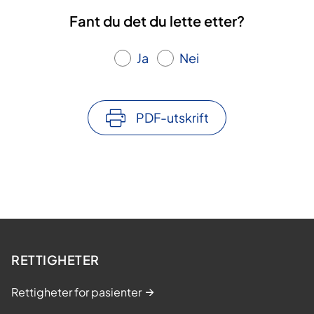
Fant du det du lette etter?
Ja
Nei
PDF-utskrift
RETTIGHETER
Rettigheter for pasienter