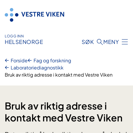
Hopp
til
innhold
LOGG INN
HELSENORGE
SØK
MENY
Forside
Fag og forskning
Laboratoriediagnostikk
Bruk av riktig adresse i kontakt med Vestre Viken
Bruk av riktig adresse i
kontakt med Vestre Viken