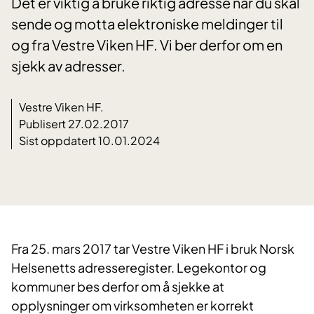
Det er viktig å bruke riktig adresse når du skal
sende og motta elektroniske meldinger til
og fra Vestre Viken HF. Vi ber derfor om en
sjekk av adresser.
Vestre Viken HF.
Publisert 27.02.2017
Sist oppdatert 10.01.2024
Fra 25. mars 2017 tar Vestre Viken HF i bruk Norsk
Helsenetts adresseregister. Legekontor og
kommuner bes derfor om å sjekke at
opplysninger om virksomheten er korrekt