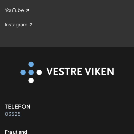
YouTube
Instagram
Kontaktinformasjon
TELEFON
03525
Fra utland