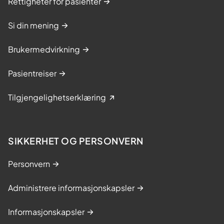
Rettigheter for pasienter
Si din mening
Brukermedvirkning
Pasientreiser
Tilgjengelighetserklæring
SIKKERHET OG PERSONVERN
Personvern
Administrere informasjonskapsler
Informasjonskapsler