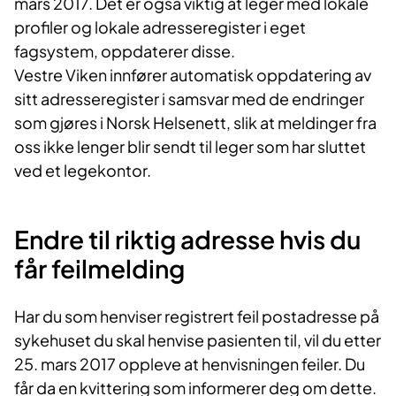
mars 2017. Det er også viktig at leger med lokale
profiler og lokale adresseregister i eget
fagsystem, oppdaterer disse.
Vestre Viken innfører automatisk oppdatering av
sitt adresseregister i samsvar med de endringer
som gjøres i Norsk Helsenett, slik at meldinger fra
oss ikke lenger blir sendt til leger som har sluttet
ved et legekontor.
Endre til riktig adresse hvis du
får feilmelding
Har du som henviser registrert feil postadresse på
sykehuset du skal henvise pasienten til, vil du etter
25. mars 2017 oppleve at henvisningen feiler. Du
får da en kvittering som informerer deg om dette.