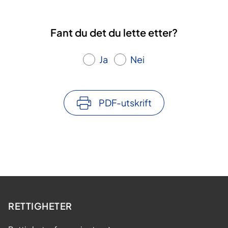
Fant du det du lette etter?
Ja
Nei
PDF-utskrift
RETTIGHETER