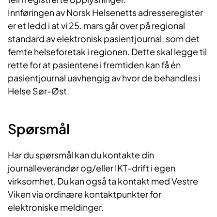
Innføringen av Norsk Helsenetts adresseregister
er et ledd i at vi 25. mars går over på regional
standard av elektronisk pasientjournal, som det
femte helseforetak i regionen. Dette skal legge til
rette for at pasientene i fremtiden kan få én
pasientjournal uavhengig av hvor de behandles i
Helse Sør-Øst.
Spørsmål
Har du spørsmål kan du kontakte din
journalleverandør og/eller IKT-drift i egen
virksomhet. Du kan også ta kontakt med Vestre
Viken via ordinære kontaktpunkter for
elektroniske meldinger.