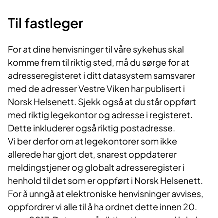
Til fastleger
For at dine henvisninger til våre sykehus skal
komme frem til riktig sted, må du sørge for at
adresseregisteret i ditt datasystem samsvarer
med de adresser Vestre Viken har publisert i
Norsk Helsenett. Sjekk også at du står oppført
med riktig legekontor og adresse i registeret.
Dette inkluderer også riktig postadresse.
Vi ber derfor om at legekontorer som ikke
allerede har gjort det, snarest oppdaterer
meldingstjener og globalt adresseregister i
henhold til det som er oppført i Norsk Helsenett.
For å unngå at elektroniske henvisninger avvises,
oppfordrer vi alle til å ha ordnet dette innen 20.