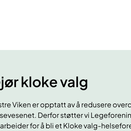
jør kloke valg
tre Viken er opptatt av å redusere over
sevesenet. Derfor støtter vi Legeforen
arbeider for å bli et Kloke valg-helsefor