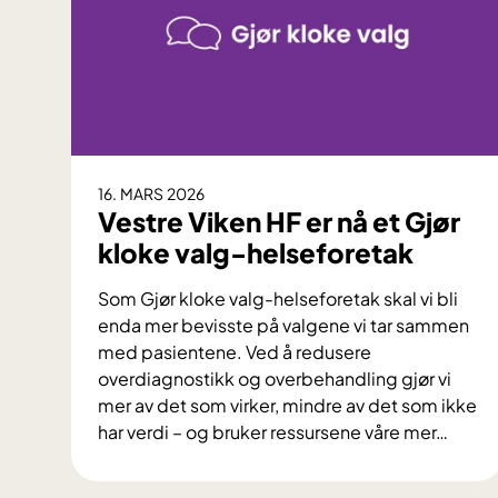
16. MARS 2026
Vestre Viken HF er nå et Gjør
kloke valg-helseforetak
Som Gjør kloke valg-helseforetak skal vi bli
enda mer bevisste på valgene vi tar sammen
med pasientene. Ved å redusere
overdiagnostikk og overbehandling gjør vi
mer av det som virker, mindre av det som ikke
har verdi – og bruker ressursene våre mer
…
V
e