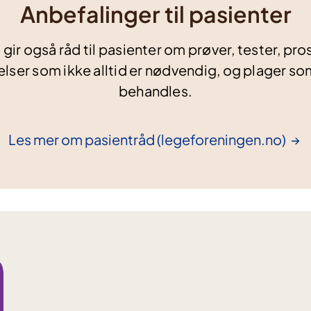
Anbefalinger til pasienter
 gir også råd til pasienter om prøver, tester, pr
lser som ikke alltid er nødvendig, og plager som
behandles.
Les mer om pasientråd
(legeforeningen.no)