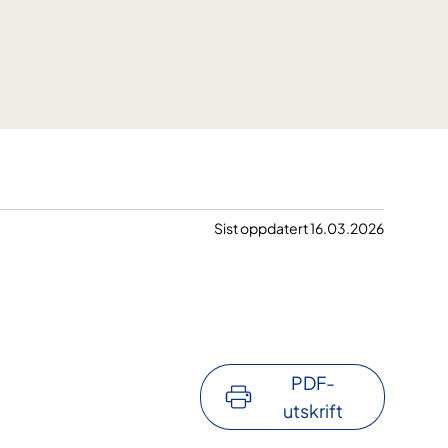
Sist oppdatert 16.03.2026
PDF-
utskrift