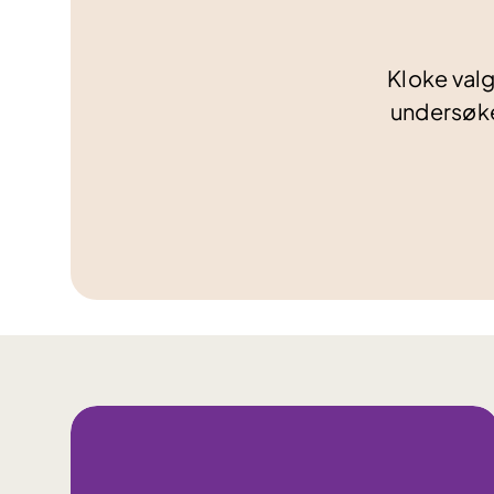
Kloke valg
undersøke