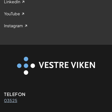
LinkedIn
YouTube
Instagram
Kontaktinformasjon
TELEFON
03525