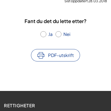
Sist oppdatert 28.03.2018
Fant du det du lette etter?
Ja
Nei
PDF-utskrift
RETTIGHETER