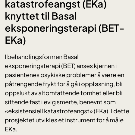
katastrofeangst (EKa)
knyttet til Basal
eksponeringsterapi (BET-
EKa)
I behandlingsformen Basal
eksponeringsterapi (BET) anses kjernen i
pasientenes psykiske problemer å være en
påtrengende frykt for å gå i oppløsning, bli
oppslukt av altomfattende tomhet eller bli
sittende fast i evig smerte, benevnt som
«eksistensiell katastrofeangst» (EKa). I dette
prosjektet utvikles et instrument for å måle
EKa.