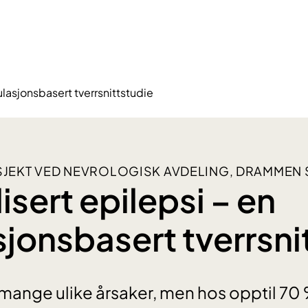
lasjonsbasert tverrsnittstudie
EKT VED NEVROLOGISK AVDELING, DRAMMEN
isert epilepsi – en
jonsbasert tverrsni
 mange ulike årsaker, men hos opptil 70