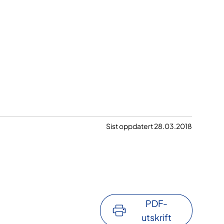
Sist oppdatert 28.03.2018
PDF-
utskrift