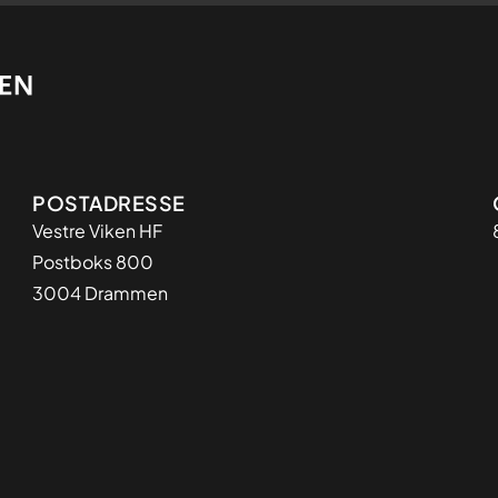
Adresse
POSTADRESSE
Vestre Viken HF
Postboks 800
3004 Drammen