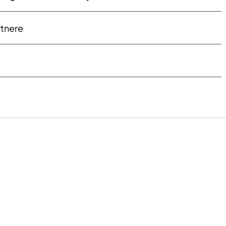
tnere