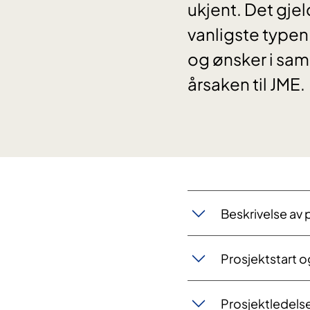
ukjent. Det gjel
vanligste typen
og ønsker i sam
årsaken til JME.
Beskrivelse av 
Prosjektstart o
Prosjektledels