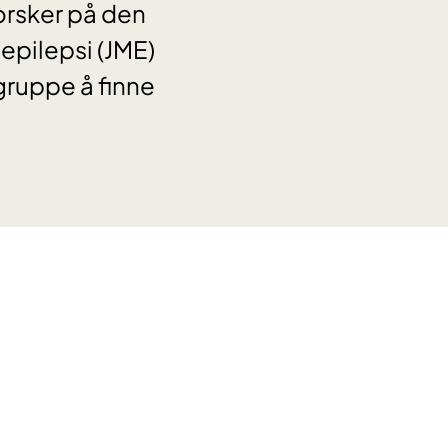
forsker på den
epilepsi (JME)
gruppe å finne