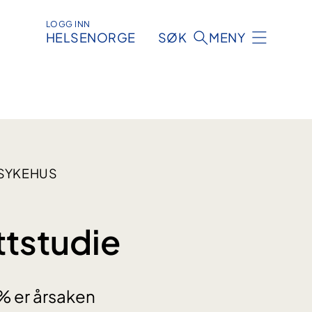
LOGG INN
HELSENORGE
SØK
MENY
 SYKEHUS
ttstudie
 % er årsaken