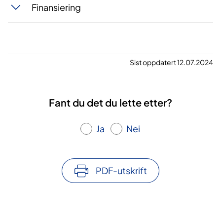
Finansiering
Sist oppdatert 12.07.2024
Fant du det du lette etter?
Ja
Nei
PDF-utskrift