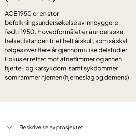
ACE 1950 er en stor
befolkningsundersøkelse av innbyggere
født i 1950. Hovedformålet er å undersøke
helsetilstanden til et helt årskull, som så skal
følges over flere år gjennom ulike delstudier.
Fokus er rettet mot atrieflimmer og annen
hjerte- og karsykdom, samt sykdommer
som rammer hjernen (hjerneslag og demens).
Beskrivelse av prosjektet