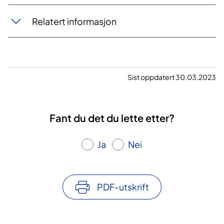
Relatert informasjon
Sist oppdatert 30.03.2023
Fant du det du lette etter?
Ja
Nei
PDF-utskrift