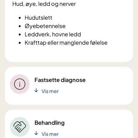
Hud, øye, ledd og nerver
Hudutslett
Øyebetennelse
Leddverk, hovne ledd
Krafttap eller manglende følelse
Fastsette diagnose
Vis mer
Behandling
Vis mer