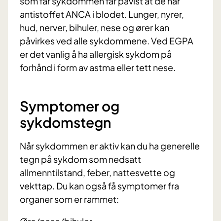
som får sykdommen får påvist at de har
antistoffet ANCA i blodet. Lunger, nyrer,
hud, nerver, bihuler, nese og ører kan
påvirkes ved alle sykdommene. Ved EGPA
er det vanlig å ha allergisk sykdom på
forhånd i form av astma eller tett nese.
Symptomer og
sykdomstegn
Når sykdommen er aktiv kan du ha generelle
tegn på sykdom som nedsatt
allmenntilstand, feber, nattesvette og
vekttap. Du kan også få symptomer fra
organer som er rammet: