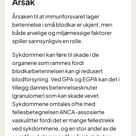
Årsak
Årsaken til at immunforsvaret lager
betennelse i små blodkar er ukjent, men
både arvelige og miljømessige faktorer
spiller sannsynligvis en rolle.
Sykdommen kan føre til skade i de
organene som rammes fordi
blodkarbetennelsen kan gi redusert
blodforsyning. Ved GPA og EGPA kan det i
tillegg dannes betennelsesknuter
(granulomer) som kan skade vevet.
Sykdommene omtales ofte med
fellesbetegnelsen ANCA-assosierte
vaskulitter fordi det er mange fellestrekk
ved sykdommene, og en stor andel av de