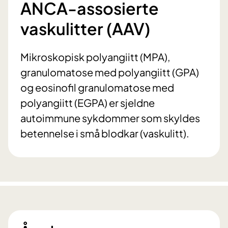
ANCA-assosierte
vaskulitter (AAV)
Mikroskopisk polyangiitt (MPA),
granulomatose med polyangiitt (GPA)
og eosinofil granulomatose med
polyangiitt (EGPA) er sjeldne
autoimmune sykdommer som skyldes
betennelse i små blodkar (vaskulitt).