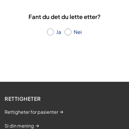
Fant du det du lette etter?
Ja
Nei
RETTIGHETER
Rettigheter for pasienter
Si din mening