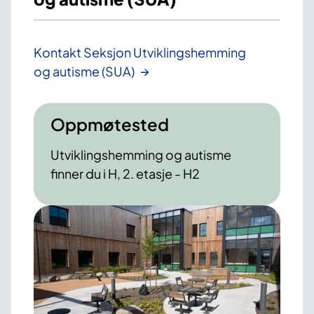
Kontakt Seksjon Utviklingshemming
og autisme (SUA)
Oppmøtested
Utviklingshemming og autisme
finner du i H, 2. etasje - H2