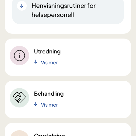
Henvisningsrutiner for
helsepersonell
Utredning
Vis mer
Behandling
Vis mer
Oppfølging