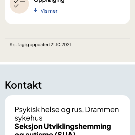
Vis mer
Sist faglig oppdatert 21.10.2021
Kontakt
Psykisk helse og rus, Drammen
sykehus
Seksjon Utviklingshemming
og autisme (SUA)