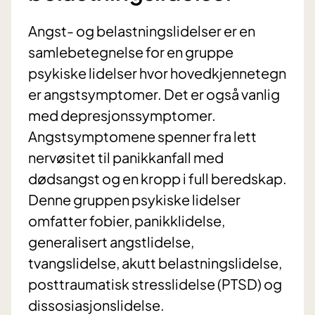
Angst- og belastningslidelser er en
samlebetegnelse for en gruppe
psykiske lidelser hvor hovedkjennetegn
er angstsymptomer. Det er også vanlig
med depresjonssymptomer.
Angstsymptomene spenner fra lett
nervøsitet til panikkanfall med
dødsangst og en kropp i full beredskap.
Denne gruppen psykiske lidelser
omfatter fobier, panikklidelse,
generalisert angstlidelse,
tvangslidelse, akutt belastningslidelse,
posttraumatisk stresslidelse (PTSD) og
dissosiasjonslidelse.