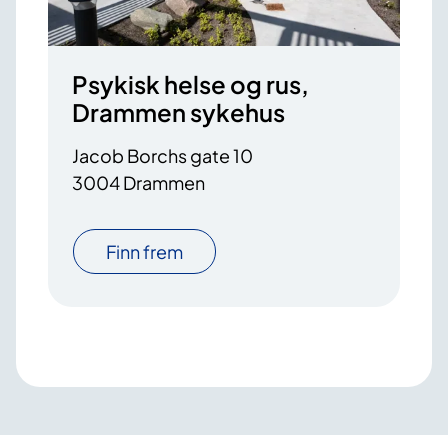
Psykisk helse og rus,
Drammen sykehus
Jacob Borchs gate 10
3004 Drammen
Finn frem