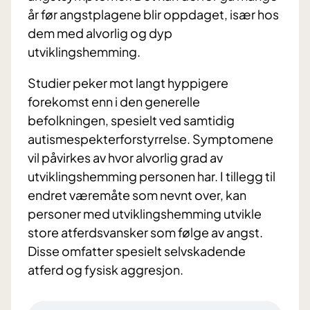
år før angstplagene blir oppdaget, især hos
dem med alvorlig og dyp
utviklingshemming.
Studier peker mot langt hyppigere
forekomst enn i den generelle
befolkningen, spesielt ved samtidig
autismespekterforstyrrelse. Symptomene
vil påvirkes av hvor alvorlig grad av
utviklingshemming personen har. I tillegg til
endret væremåte som nevnt over, kan
personer med utviklingshemming utvikle
store atferdsvansker som følge av angst.
Disse omfatter spesielt selvskadende
atferd og fysisk aggresjon.