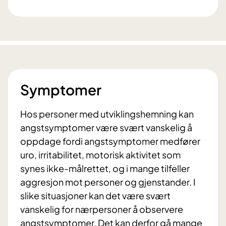
Symptomer
Hos personer med utviklingshemning kan
angstsymptomer være svært vanskelig å
oppdage fordi angstsymptomer medfører
uro, irritabilitet, motorisk aktivitet som
synes ikke-målrettet, og i mange tilfeller
aggresjon mot personer og gjenstander. I
slike situasjoner kan det være svært
vanskelig for nærpersoner å observere
angstsymptomer. Det kan derfor gå mange