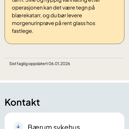
operasjonen kan det være tegn på
blærekatarr, og du bør levere
morgenurinprøve på rent glass hos
fastlege.
Sist faglig oppdatert 06.01.2026
Kontakt
Bærum sykehus