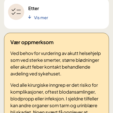
Etter
Vis mer
Vær oppmerksom
Ved behov for vurdering av akutt helsehjelp
som ved sterke smerter, større blødninger
eller akutt feber kontakt behandlende
avdeling ved sykehuset.
Ved alle kirurgiske inngrep er det risiko for
komplikasjoner, oftest blodansamlinger,
blodpropp eller infeksjon. I sjeldne tilfeller
kan andre organer som tarm og urinblære
bli skadet. Noen svært få opplever at