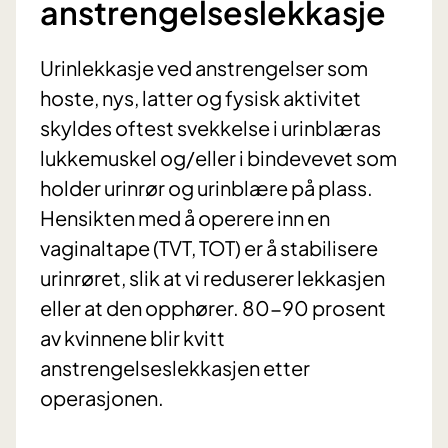
anstrengelseslekkasje
Urinlekkasje ved anstrengelser som
hoste, nys, latter og fysisk aktivitet
skyldes oftest svekkelse i urinblæras
lukkemuskel og/eller i bindevevet som
holder urinrør og urinblære på plass.
Hensikten med å operere inn en
vaginaltape (TVT, TOT) er å stabilisere
urinrøret, slik at vi reduserer lekkasjen
eller at den opphører. 80-90 prosent
av kvinnene blir kvitt
anstrengelseslekkasjen etter
operasjonen.