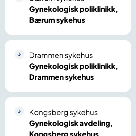
Gynekologisk poliklinikk,
Bærum sykehus
Drammen sykehus
Gynekologisk poliklinikk,
Drammen sykehus
Kongsberg sykehus
Gynekologisk avdeling,
Kongsberg sykehus