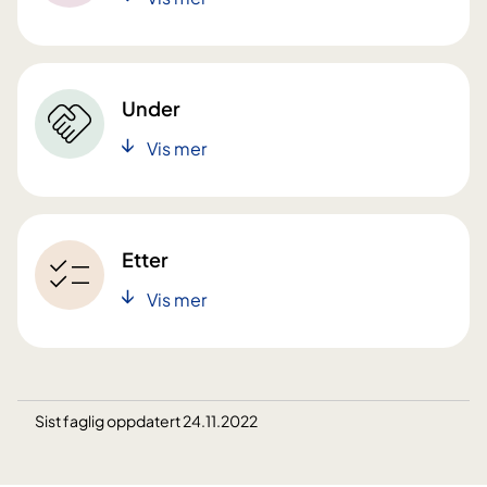
Under
Vis mer
Etter
Vis mer
Sist faglig oppdatert 24.11.2022