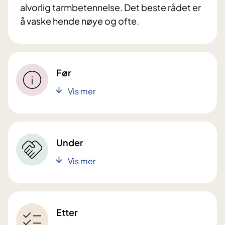
alvorlig tarmbetennelse. Det beste rådet er
å vaske hende nøye og ofte.
Før
Vis mer
Under
Vis mer
Etter