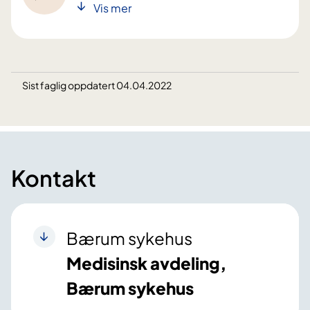
Vis mer
Sist faglig oppdatert 04.04.2022
Kontakt
Bærum sykehus
Medisinsk avdeling,
Bærum sykehus