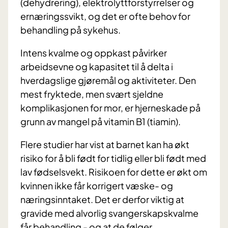
(dehydrering), elektrolyttforstyrrelser og
ernæringssvikt, og det er ofte behov for
behandling på sykehus.
Intens kvalme og oppkast påvirker
arbeidsevne og kapasitet til å delta i
hverdagslige gjøremål og aktiviteter. Den
mest fryktede, men svært sjeldne
komplikasjonen for mor, er hjerneskade på
grunn av mangel på vitamin B1 (tiamin).
Flere studier har vist at barnet kan ha økt
risiko for å bli født for tidlig eller bli født med
lav fødselsvekt. Risikoen for dette er økt om
kvinnen ikke får korrigert væske- og
næringsinntaket. Det er derfor viktig at
gravide med alvorlig svangerskapskvalme
får behandling - og at de følger