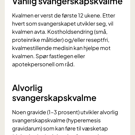
Vanlig svangerskapskvalme
Kvalmen er verst de første 12 ukene. Etter
hvert som svangerskapet utvikler seg, vil
kvalmen avta. Kostholdsendring (små,
proteinrike måltider) og/eller reseptfri,
kvalmestillende medisin kan hjelpe mot
kvalmen. Spør fastlegen eller
apotekpersonell om råd.
Alvorlig
svangerskapskvalme
Noen gravide (1–3 prosent) utvikler alvorlig
svangerskapskvalme (hyperemesis
gravidarum) som kan føre til væsketap