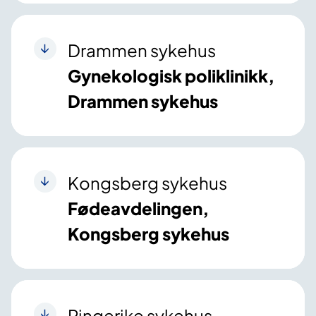
Drammen sykehus
Gynekologisk poliklinikk,
Drammen sykehus
Kongsberg sykehus
Fødeavdelingen,
Kongsberg sykehus
Ringerike sykehus