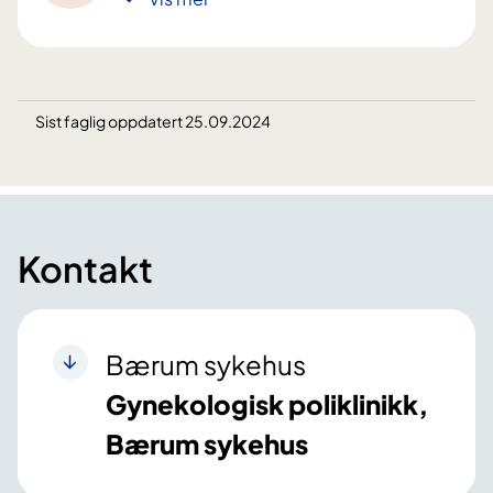
Sist faglig oppdatert 25.09.2024
Kontakt
Bærum sykehus
Gynekologisk poliklinikk,
Bærum sykehus