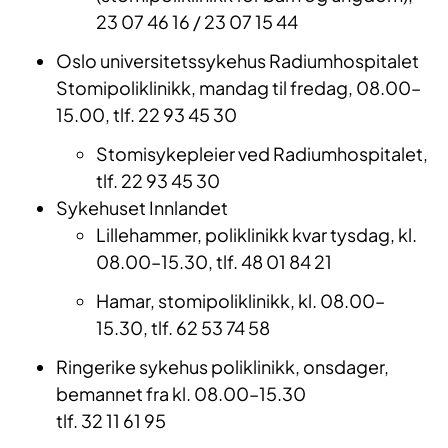
23 07 46 16 / 23 07 15 44
Oslo universitetssykehus Radiumhospitalet
Stomipoliklinikk, mandag til fredag, 08.00–
15.00, tlf. 22 93 45 30
Stomisykepleier ved Radiumhospitalet,
tlf. 22 93 45 30
Sykehuset Innlandet
Lillehammer, poliklinikk kvar tysdag, kl.
08.00–15.30, tlf. 48 01 84 21
Hamar, stomipoliklinikk, kl. 08.00–
15.30, tlf. 62 53 74 58
Ringerike sykehus poliklinikk, onsdager,
bemannet fra kl. 08.00–15.30
tlf. 32 11 61 95