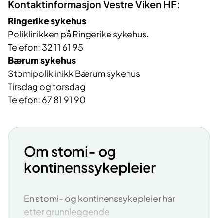
Kontaktinformasjon Vestre Viken HF:
Ringerike sykehus
Poliklinikken på Ringerike sykehus.
Telefon: 32 11 61 95
Bærum sykehus
Stomipoliklinikk Bærum sykehus
Tirsdag og torsdag
Telefon: 67 81 91 90
Om stomi- og
kontinenssykepleier
En stomi- og kontinenssykepleier har
etter grunnleggende