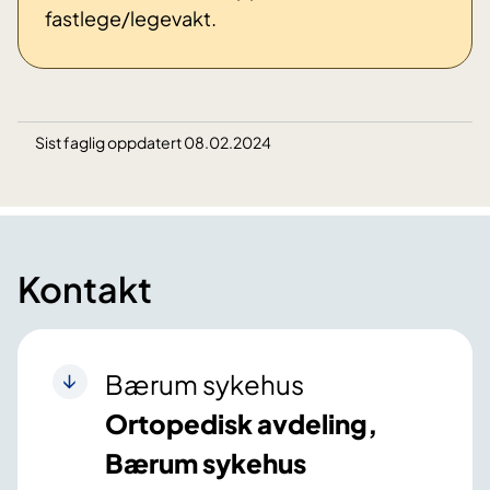
fastlege/legevakt.
Sist faglig oppdatert 08.02.2024
Kontakt
Bærum sykehus
Ortopedisk avdeling,
Bærum sykehus