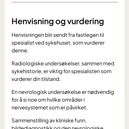
Henvisning og vurdering
Henvisningen blir sendt fra fastlegen til
spesialist ved sykehuset, som vurderer
denne.
Radiologiske undersøkelser, sammen med
sykehistorie, er viktig for spesialisten som
vurderer din tilstand.
En nevrologisk undersøkelse er nødvendig
for å si noe om hvilke områder i
nervesystemet som er påvirket.
Sammenstilling av kliniske funn,
bildediagnostikk og den nevrologiske