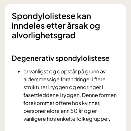
Spondylolistese kan
inndeles etter årsak og
alvorlighetsgrad
Degenerativ spondylolistese
er vanligst og oppstår på grunn av
aldersmessige forandringer i flere
strukturer i ryggen og endringer i
fasettleddene i ryggen. Denne formen
forekommer oftere hos kvinner,
personer eldre enn 50 år og er
vanligere hos enkelte folkegrupper.