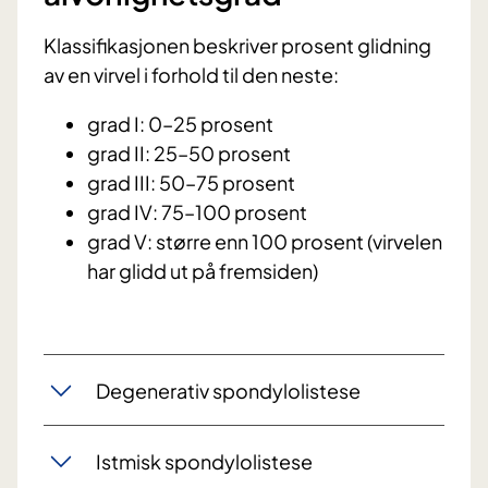
Klassifikasjonen beskriver prosent glidning
av en virvel i forhold til den neste:
grad I: 0–25 prosent
grad II: 25–50 prosent
grad III: 50–75 prosent
grad IV: 75–100 prosent
grad V: større enn 100 prosent (virvelen
har glidd ut på fremsiden)
Degenerativ spondylolistese
Istmisk spondylolistese