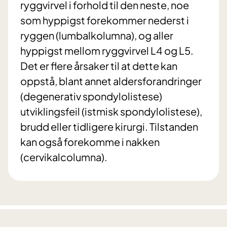
ryggvirvel i forhold til den neste, noe
som hyppigst forekommer nederst i
ryggen (lumbalkolumna), og aller
hyppigst mellom ryggvirvel L4 og L5.
Det er flere årsaker til at dette kan
oppstå, blant annet aldersforandringer
(degenerativ spondylolistese)
utviklingsfeil (istmisk spondylolistese),
brudd eller tidligere kirurgi. Tilstanden
kan også forekomme i nakken
(cervikalcolumna).