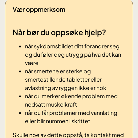
Vær oppmerksom
Når bør du oppsøke hjelp?
når sykdomsbildet ditt forandrer seg
og du føler deg utrygg på hva det kan
være
når smertene er sterke og
smertestillende tabletter eller
avlastning av ryggen ikke er nok
når du merker økende problem med
nedsatt muskelkraft
når du får problemer med vannlating
eller blir nummen i skrittet
Skulle noe av dette oppstå, ta kontakt med