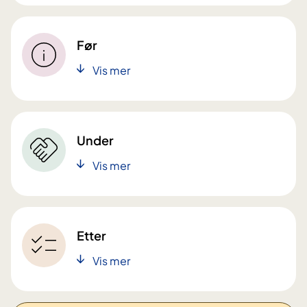
Før
Vis mer
Under
Vis mer
Etter
Vis mer