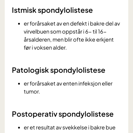
Istmisk spondylolistese
er forårsaket av en defekt i bakre del av
virvelbuen som oppstår i 6- til 16-
årsalderen, men blir ofte ikke erkjent
før i voksen alder.
Patologisk spondylolistese
er forårsaket av enten infeksjon eller
tumor.
Postoperativ spondylolistese
er et resultat av svekkelse i bakre bue