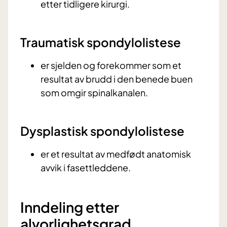
etter tidligere kirurgi.
Traumatisk spondylolistese
er sjelden og forekommer som et
resultat av brudd i den benede buen
som omgir spinalkanalen.
Dysplastisk spondylolistese
er et resultat av medfødt anatomisk
avvik i fasettleddene.
Inndeling etter
alvorlighetsgrad