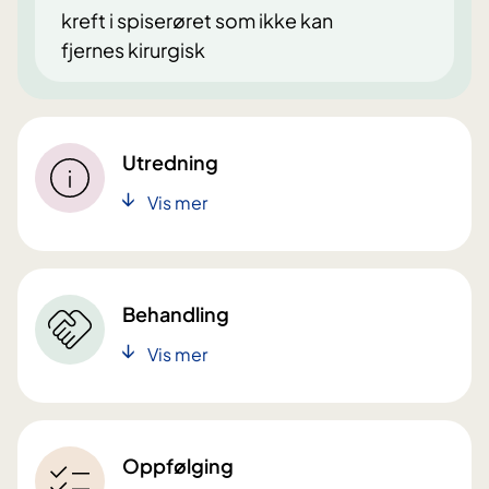
kreft i spiserøret som ikke kan
fjernes kirurgisk
Utredning
Vis mer
Behandling
Vis mer
Oppfølging