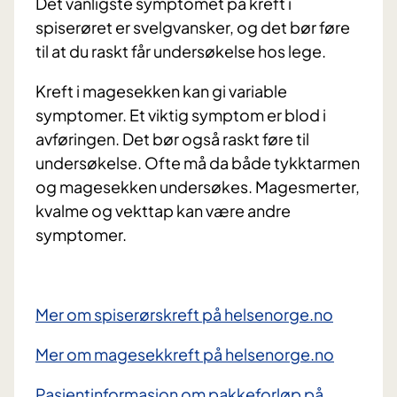
Det vanligste symptomet på kreft i
spiserøret er svelgvansker, og det bør føre
til at du raskt får undersøkelse hos lege.
Kreft i magesekken kan gi variable
symptomer. Et viktig symptom er blod i
avføringen. Det bør også raskt føre til
undersøkelse. Ofte må da både tykktarmen
og magesekken undersøkes. Magesmerter,
kvalme og vekttap kan være andre
symptomer.
Mer om spiserørskreft på helsenorge.no
Mer om magesekkreft på helsenorge.no
Pasientinformasjon om pakkeforløp på