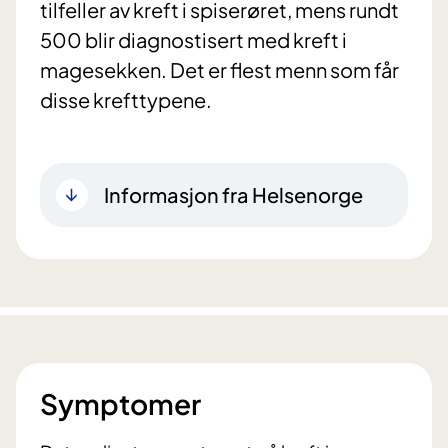
tilfeller av kreft i spiserøret, mens rundt
500 blir diagnostisert med kreft i
magesekken. Det er flest menn som får
disse krefttypene.
Informasjon fra Helsenorge
Symptomer