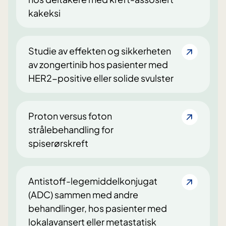
kakeksi
Studie av effekten og sikkerheten
av zongertinib hos pasienter med
HER2-positive eller solide svulster
Proton versus foton
strålebehandling for
spiserørskreft
Antistoff-legemiddelkonjugat
(ADC) sammen med andre
behandlinger, hos pasienter med
lokalavansert eller metastatisk