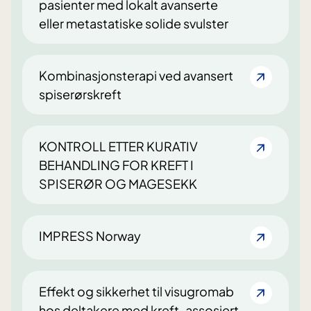
pasienter med lokalt avanserte
eller metastatiske solide svulster
Kombinasjonsterapi ved avansert
spiserørskreft
KONTROLL ETTER KURATIV
BEHANDLING FOR KREFT I
SPISERØR OG MAGESEKK
IMPRESS Norway
Effekt og sikkerhet til visugromab
hos deltakere med kreft-assosiert