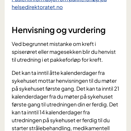
helsedirektoratet.no
Henvisning og vurdering
Ved begrunnet mistanke om kreft i
spiserøret eller magesekken blir du henvist
til utredning i et pakkeforløp for kreft.
Det kan ta inntil åtte kalenderdager fra
sykehuset mottar henvisningen til du møter
på sykehuset første gang. Det kan ta inntil 21
kalenderdager fra du møter på sykehuset
første gang til utredningen din er ferdig. Det
kan ta inntil 14 kalenderdager fra
utredningen på sykehuset er ferdig til du
starter strålebehandling, medikamentell