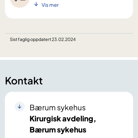
Vis mer
Sist faglig oppdatert 23.02.2024
Kontakt
Bærum sykehus
Kirurgisk avdeling,
Bærum sykehus