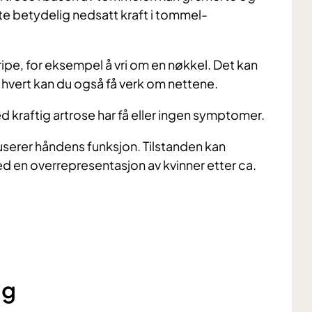
e betydelig nedsatt kraft i tommel-
ipe, for eksempel å vri om en nøkkel. Det kan
 hvert kan du også få verk om nettene.
 kraftig artrose har få eller ingen symptomer.
eduserer håndens funksjon. Tilstanden kan
en overrepresentasjon av kvinner etter ca.
ng