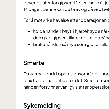
beveges utenfor gipsen. Det er vanlig å fje
14 dager. Denne kan du ta av og på ved beh
For å motvirke hevelse etter operasjonen 
holde hånden høyt, i hjertehøyde når 
den grad gipsen tillater dette. Ha hå
bruke hånden så mye som gipsen tilla
Smerte
Du kan ha vondt i operasjonsområdet i no
Ibux hvis du har behov for det. Smerten som
hånden forsvinner vanligvis etter operasj
Sykemelding