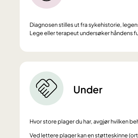
Diagnosen stilles ut fra sykehistorie, le
Lege eller terapeut undersøker håndens f
Under
Hvor store plager du har, avgjør hvilken be
Ved lettere plager kan en støtteskinne (or