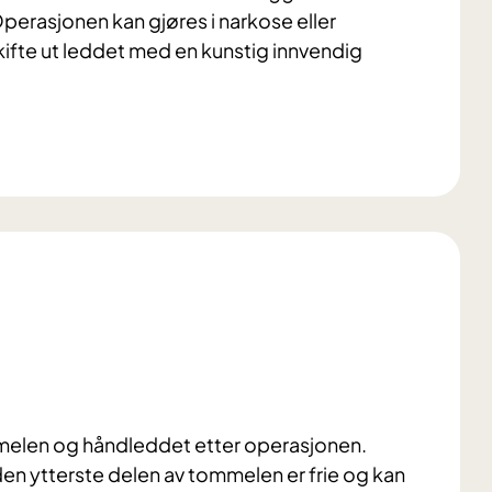
erasjonen kan gjøres i narkose eller
skifte ut leddet med en kunstig innvendig
melen og håndleddet etter operasjonen.
den ytterste delen av tommelen er frie og kan