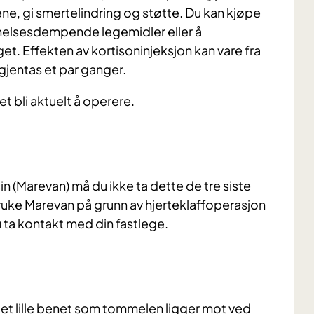
ne, gi smertelindring og støtte.
Du kan kjøpe
nnelsesdempende legemidler eller å
et. Effekten av kortisoninjeksjon kan vare fra
gjentas et par ganger.
et bli aktuelt å operere.
(Marevan) må du ikke ta dette de tre siste
uke Marevan på grunn av hjerteklaffoperasjon
u ta kontakt med din fastlege.
det lille benet som tommelen ligger mot ved