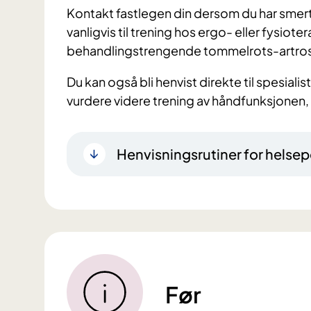
Kontakt fastlegen din dersom du har smer
vanligvis til trening hos ergo- eller fysiot
behandlingstrengende tommelrots-artro
Du kan også bli henvist direkte til spesialist
vurdere videre trening av håndfunksjonen, e
Henvisningsrutiner for helsep
Før