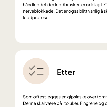
håndleddet der leddbrusken er ødelagt. Op
nerveblokkade. Det er også blitt vanlig å 
leddprotese
Etter
Som oftest legges en gipslaske over tom
Denne skal være på i to uker. Fingrene og 