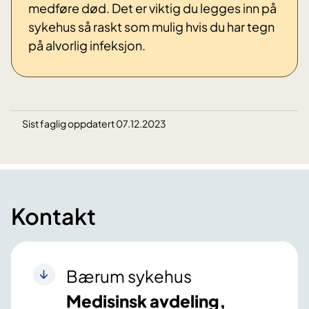
medføre død. Det er viktig du legges inn på
sykehus så raskt som mulig hvis du har tegn
på alvorlig infeksjon.
Sist faglig oppdatert 07.12.2023
Kontakt
Bærum sykehus
Medisinsk avdeling,