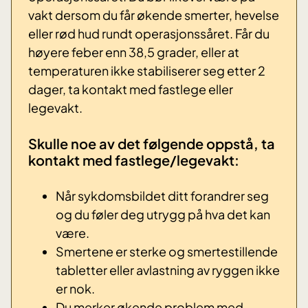
vakt dersom du får økende smerter, hevelse
eller rød hud rundt operasjonssåret. Får du
høyere feber enn 38,5 grader, eller at
temperaturen ikke stabiliserer seg etter 2
dager, ta kontakt med fastlege eller
legevakt.
Skulle noe av det følgende oppstå, ta
kontakt med fastlege/legevakt:
Når sykdomsbildet ditt forandrer seg
og du føler deg utrygg på hva det kan
være.
Smertene er sterke og smertestillende
tabletter eller avlastning av ryggen ikke
er nok.
Du merker økende problem med