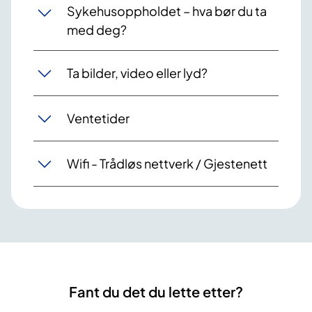
Sykehusoppholdet – hva bør du ta
med deg?
Ta bilder, video eller lyd?
Ventetider
Wifi - Trådløs nettverk / Gjestenett
Fant du det du lette etter?