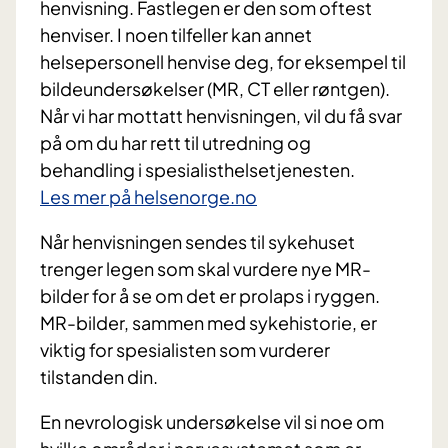
henvisning. Fastlegen er den som oftest
henviser. I noen tilfeller kan annet
helsepersonell henvise deg, for eksempel til
bildeundersøkelser (MR, CT eller røntgen).
Når vi har mottatt henvisningen, vil du få svar
på om du har rett til utredning og
behandling i spesialisthelsetjenesten.
Les mer på helsenorge.no
Når henvisningen sendes til sykehuset
trenger legen som skal vurdere nye MR-
bilder for å se om det er prolaps i ryggen.
MR-bilder, sammen med sykehistorie, er
viktig for spesialisten som vurderer
tilstanden din.
En nevrologisk undersøkelse vil si noe om