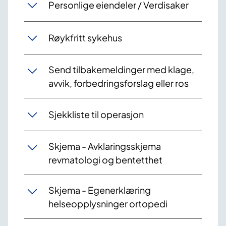
Personlige eiendeler / Verdisaker
Røykfritt sykehus
Send tilbakemeldinger med klage,
avvik, forbedringsforslag eller ros
Sjekkliste til operasjon
Skjema - Avklaringsskjema
revmatologi og bentetthet
Skjema - Egenerklæring
helseopplysninger ortopedi