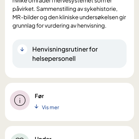
hvilke områder i nervesystemet som er
påvirket. Sammenstilling av sykehistorie,
MR-bilder og den kliniske undersøkelsen gir
grunnlag for vurdering av henvisning.
Henvisningsrutiner for
helsepersonell
Før
Vis mer
Under