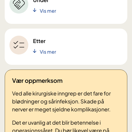
Vis mer
Etter
Vis mer
Vær oppmerksom
Ved alle kirurgiske inngrep er det fare for
blødninger og sårinfeksjon. Skade på
nerver er meget sjeldne komplikasjoner.
Det er uvanlig at det blir betennelse i
operasjonssåret. Du bør likevel være på