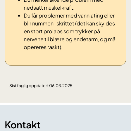
nedsatt muskelkraft.
Du får problemer med vannlating eller
blir nummen i skrittet (det kan skyldes
en stort prolaps som trykker på
nervene til blære og endetarm, og må
opereres raskt).
Sist faglig oppdatert 06.03.2025
Kontakt