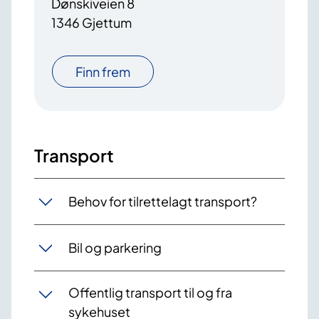
Dønskiveien 8
1346 Gjettum
Finn frem
Transport
Behov for tilrettelagt transport?
Bil og parkering
Offentlig transport til og fra
sykehuset