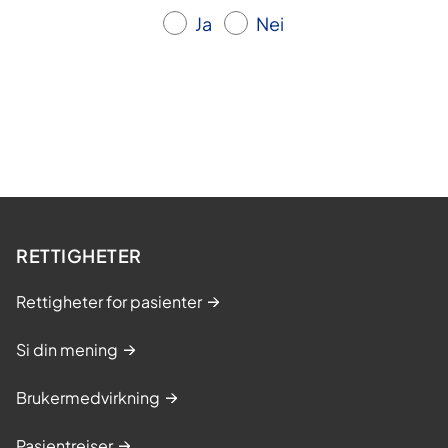
Ja
Nei
RETTIGHETER
Rettigheter for pasienter
Si din mening
Brukermedvirkning
Pasientreiser