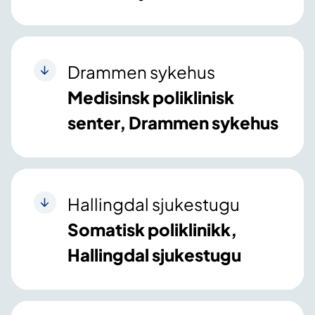
Drammen sykehus
Medisinsk poliklinisk
senter, Drammen sykehus
Hallingdal sjukestugu
Somatisk poliklinikk,
Hallingdal sjukestugu