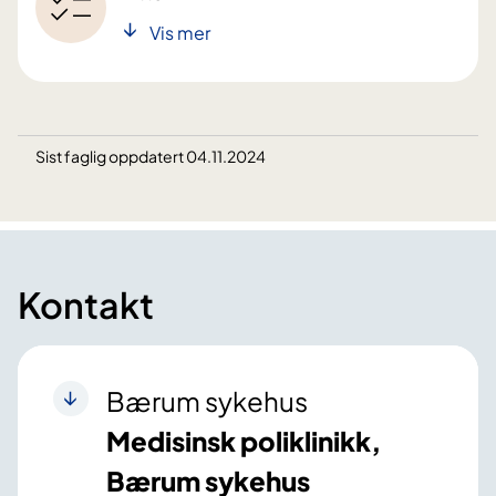
Vis mer
Sist faglig oppdatert 04.11.2024
Kontakt
Bærum sykehus
Medisinsk poliklinikk,
Bærum sykehus