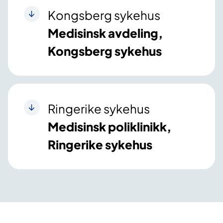
Kongsberg sykehus
Medisinsk avdeling,
Kongsberg sykehus
Ringerike sykehus
Medisinsk poliklinikk,
Ringerike sykehus