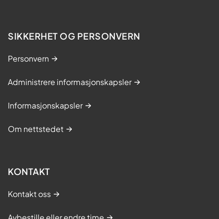
SIKKERHET OG PERSONVERN
Personvern
Administrere informasjonskapsler
Informasjonskapsler
Om nettstedet
KONTAKT
Kontakt oss
Avbestille eller endre time