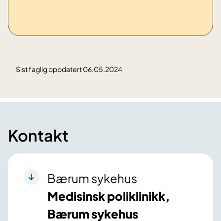
Sist faglig oppdatert 06.05.2024
Kontakt
Bærum sykehus
Medisinsk poliklinikk,
Bærum sykehus