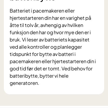
Batteriet i pacemakeren eller
hjertestarteren din har en varighet på
åtte til tolv år, avhengig av hvilken
funksjon den har og hvor mye den er i
bruk. Vi leser av batteriets kapasitet
ved alle kontroller og planlegger
tidspunkt for bytte av batteri i
pacemakeren eller hjertestarteren din i
god tid før det er tomt. Ved behov for
batteribytte, bytter vi hele
generatoren.