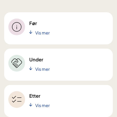
Før
Vis mer
Under
Vis mer
Etter
Vis mer