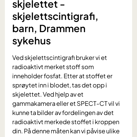
skjelettet -
skjelettscintigrafi,
barn, Drammen
sykehus
Ved skjelettscintigrafi bruker vi et
radioaktivt merket stoff som
inneholder fosfat. Etter at stoffet er
sprøytet inn i blodet, tas det opp i
skjelettet. Ved hjelp av et
gammakamera eller et SPECT-CT vil vi
kunne ta bilder av fordelingen av det
radioaktivt merkede stoffet i kroppen
din. På denne måten kan vi påvise ulike