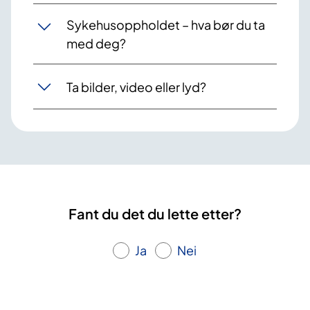
Sykehusoppholdet – hva bør du ta
med deg?
Ta bilder, video eller lyd?
Fant du det du lette etter?
Ja
Nei