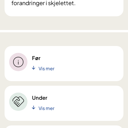
forandringer i skjelettet.
Før
Vis mer
Under
Vis mer