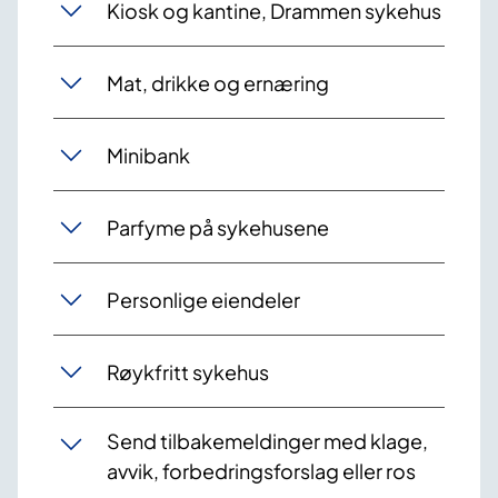
Kiosk og kantine, Drammen sykehus
Mat, drikke og ernæring
Minibank
Parfyme på sykehusene
Personlige eiendeler
Røykfritt sykehus
Send tilbakemeldinger med klage,
avvik, forbedringsforslag eller ros