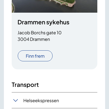
Drammen sykehus
Jacob Borchs gate 10
3004 Drammen
Finn frem
Transport
Helseekspressen