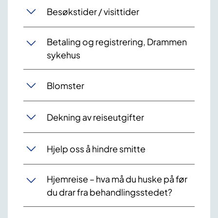
Besøkstider / visittider
Betaling og registrering, Drammen
sykehus
Blomster
Dekning av reiseutgifter
Hjelp oss å hindre smitte
Hjemreise – hva må du huske på før
du drar fra behandlingsstedet?