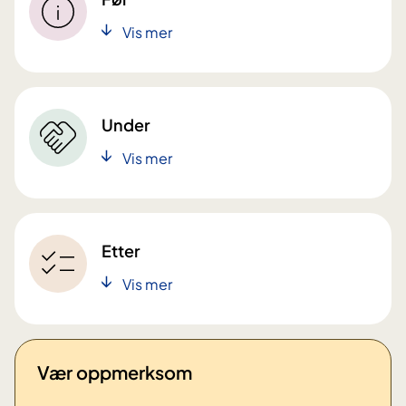
Vis mer
Under
Vis mer
Etter
Vis mer
Vær oppmerksom