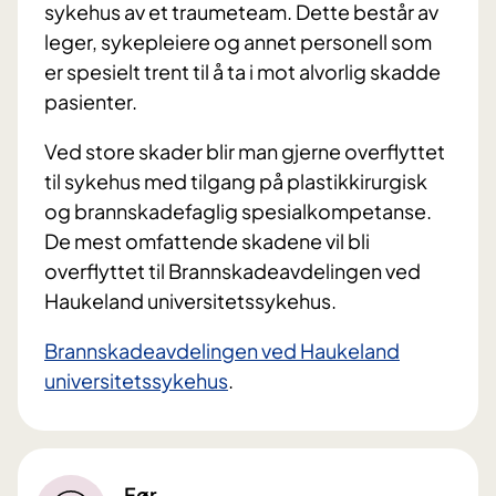
sykehus av et traumeteam. Dette består av
leger, sykepleiere og annet personell som
er spesielt trent til å ta i mot alvorlig skadde
pasienter.
Ved store skader blir man gjerne overflyttet
til sykehus med tilgang på plastikkirurgisk
og brannskadefaglig spesialkompetanse.
De mest omfattende skadene vil bli
overflyttet til Brannskadeavdelingen ved
Haukeland universitetssykehus.
Brannskadeavdelingen ved Haukeland
universitetssykehus
.
Før