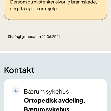
Dersom du mistenker alvorlig brannskade,
ring 113 og be om hjelp.
Sist faglig oppdatert 22.06.2021
Kontakt
Bærum sykehus
Ortopedisk avdeling,
Bærum sykehus