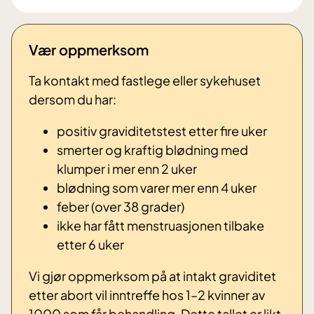
Vær oppmerksom
Ta kontakt med fastlege eller sykehuset
dersom du har:
positiv graviditetstest etter fire uker
smerter og kraftig blødning med
klumper i mer enn 2 uker
blødning som varer mer enn 4 uker
feber (over 38 grader)
ikke har fått menstruasjonen tilbake
etter 6 uker
Vi gjør oppmerksom på at intakt graviditet
etter abort vil inntreffe hos 1–2 kvinner av
1000 som får behandling. Dette tallet er likt