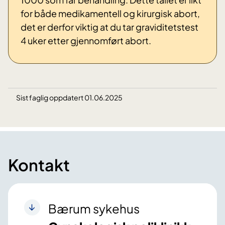
for både medikamentell og kirurgisk abort,
det er derfor viktig at du tar graviditetstest
4 uker etter gjennomført abort.
Sist faglig oppdatert 01.06.2025
Kontakt
Bærum sykehus