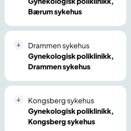
Gynekologisk poliklinikk,
Bærum sykehus
Drammen sykehus
Gynekologisk poliklinikk,
Drammen sykehus
Kongsberg sykehus
Gynekologisk poliklinikk,
Kongsberg sykehus