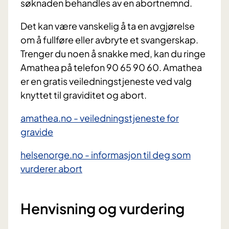
søknaden behandles av en abortnemnd.
Det kan være vanskelig å ta en avgjørelse
om å fullføre eller avbryte et svangerskap.
Trenger du noen å snakke med, kan du ringe
Amathea på telefon 90 65 90 60. Amathea
er en gratis veiledningstjeneste ved valg
knyttet til graviditet og abort.
amathea.no - veiledningstjeneste for
gravide
helsenorge.no - informasjon til deg som
vurderer abort
Henvisning og vurdering