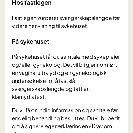
Hos fastlegen
Fastlegen vurderer svangerskapslengde før
videre henvisning til sykehuset.
På sykehuset
På sykehuset får du samtale med sykepleier
og/eller gynekolog. Det vil bli gjennomført
en vaginal ultralyd og en gynekologisk
undersøkelse for å fastslå
svangerskapslengde og tatt en
klamydiatest.
Du vil få grundig informasjon og samtale før
endelig behandling besluttes. Du vil bli bedt
om å signere egenerklæringen «Krav om