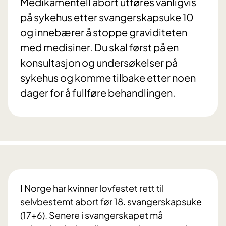
Medikamentell abort utføres vanligvis
på sykehus etter svangerskapsuke 10
og innebærer å stoppe graviditeten
med medisiner. Du skal først på en
konsultasjon og undersøkelser på
sykehus og komme tilbake etter noen
dager for å fullføre behandlingen.
I Norge har kvinner lovfestet rett til
selvbestemt abort før 18. svangerskapsuke
(17+6). Senere i svangerskapet må