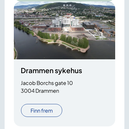
Drammen sykehus
Jacob Borchs gate 10
3004 Drammen
Finn frem