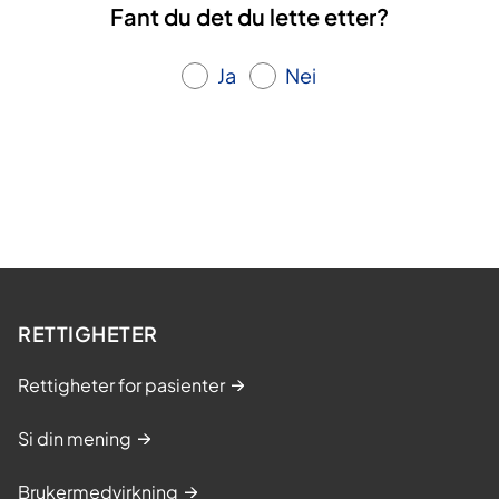
Fant du det du lette etter?
Ja
Nei
RETTIGHETER
Rettigheter for pasienter
Si din mening
Brukermedvirkning