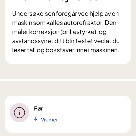
Undersøkelsen foregår ved hjelp av en
maskin som kalles autorefraktor. Den
måler korreksjon (brillestyrke), og
avstandssynet ditt blir testet ved at du
leser tall og bokstaver inne i maskinen.
Før
Vis mer