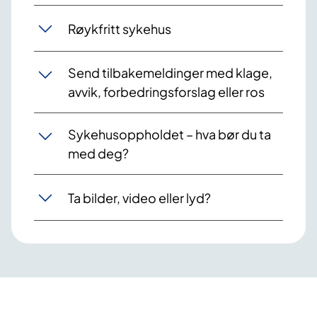
Røykfritt sykehus
Send tilbakemeldinger med klage,
avvik, forbedringsforslag eller ros
Sykehusoppholdet – hva bør du ta
med deg?
Ta bilder, video eller lyd?