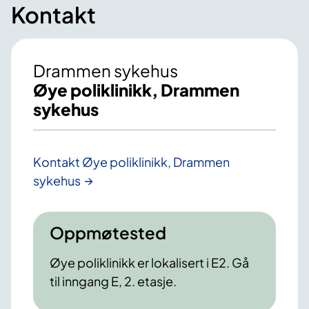
Kontakt
Drammen sykehus
Øye poliklinikk, Drammen
sykehus
Kontakt Øye poliklinikk, Drammen
sykehus
Oppmøtested
Øye poliklinikk er lokalisert i E2. Gå
til inngang E, 2. etasje.