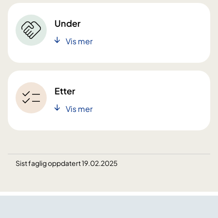
Under
Vis mer
Etter
Vis mer
Sist faglig oppdatert 19.02.2025