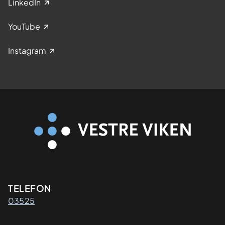
LinkedIn
YouTube
Instagram
Kontaktinformasjon
TELEFON
03525