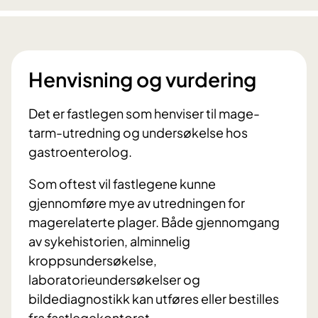
Henvisning og vurdering
Det er fastlegen som henviser til mage-
tarm-utredning og undersøkelse hos
gastroenterolog.
Som oftest vil fastlegene kunne
gjennomføre mye av utredningen for
magerelaterte plager. Både gjennomgang
av sykehistorien, alminnelig
kroppsundersøkelse,
laboratorieundersøkelser og
bildediagnostikk kan utføres eller bestilles
fra fastlegekontoret.