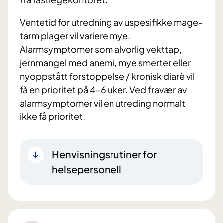
Ventetid for utredning av uspesifikke mage-
tarm plager vil variere mye.
Alarmsymptomer som alvorlig vekttap,
jernmangel med anemi, mye smerter eller
nyoppstått forstoppelse / kronisk diarè vil
få en prioritet på 4-6 uker. Ved fravær av
alarmsymptomer vil en utreding normalt
ikke få prioritet.
Henvisningsrutiner for
helsepersonell