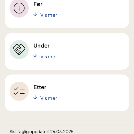
Før
Vis mer
Under
Vis mer
Etter
Vis mer
Sist faglig oppdatert 26.03.2025