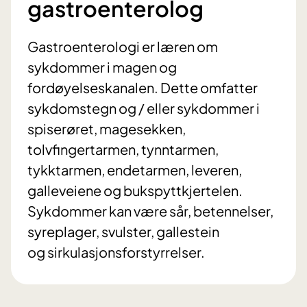
gastroenterolog
Gastroenterologi er læren om
sykdommer i magen og
fordøyelseskanalen. Dette omfatter
sykdomstegn og / eller sykdommer i
spiserøret, magesekken,
tolvfingertarmen, tynntarmen,
tykktarmen, endetarmen, leveren,
galleveiene og bukspyttkjertelen.
Sykdommer kan være sår, betennelser,
syreplager, svulster, gallestein
og sirkulasjonsforstyrrelser.