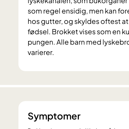
lyskekanalen, som bukorganer (o
som regel ensidig, men kan for
hos gutter, og skyldes oftest at
fødsel. Brokket vises som en kul
pungen. Alle barn med lyskebr
varierer.
Symptomer