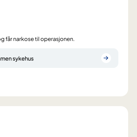
og får narkose til operasjonen.
ammen sykehus