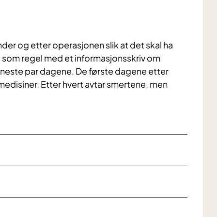
nder og etter operasjonen slik at det skal ha
i som regel med et informasjonsskriv om
neste par dagene. De første dagene etter
medisiner. Etter hvert avtar smertene, men