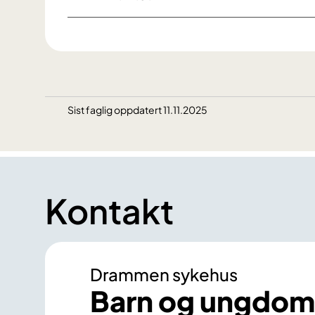
Sist faglig oppdatert 11.11.2025
Kontakt
Drammen sykehus
Barn og ungdom