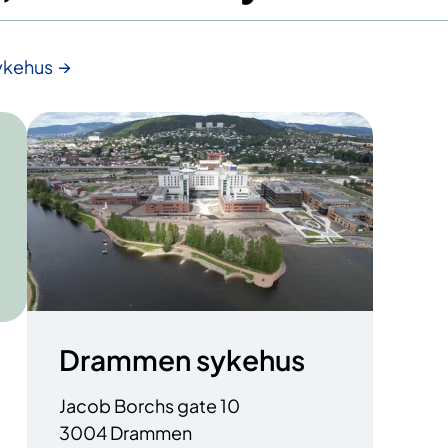
ykehus
Drammen sykehus
Jacob Borchs gate 10
3004 Drammen