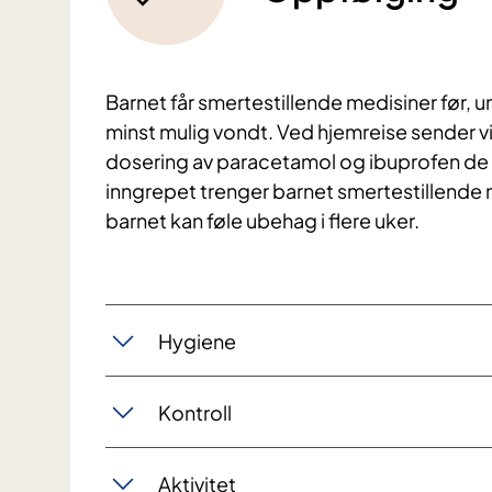
Barnet får smertestillende medisiner før, u
minst mulig vondt. Ved hjemreise sender v
dosering av paracetamol og ibuprofen de 
inngrepet trenger barnet smertestillende 
barnet kan føle ubehag i flere uker.
Hygiene
Kontroll
Aktivitet