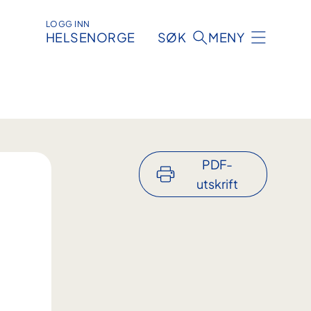
LOGG INN
HELSENORGE
SØK
MENY
PDF-
utskrift