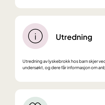
Utredning
Utredning av lyskebrokk hos barn skjer ved 
undersøkt, og dere får informasjon om an