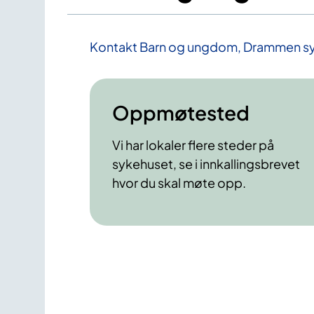
Kontakt Barn og ungdom, Drammen s
Oppmøtested
Vi har lokaler flere steder på
sykehuset, se i innkallingsbrevet
hvor du skal møte opp.