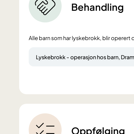
Behandling
Alle barn som har lyskebrokk, blir operert 
Lyskebrokk - operasjon hos barn, Dr
Oppfølging