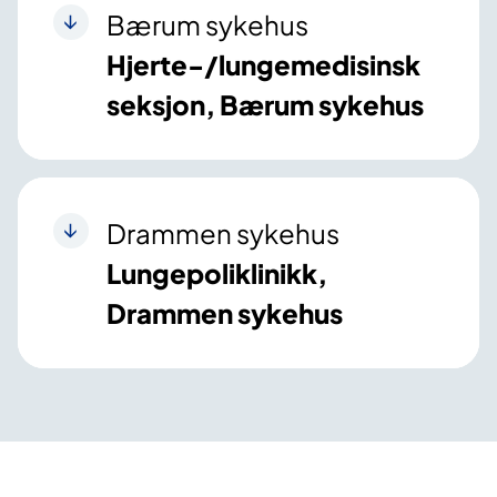
Bærum sykehus
Hjerte-/lungemedisinsk
seksjon, Bærum sykehus
Drammen sykehus
Lungepoliklinikk,
Drammen sykehus