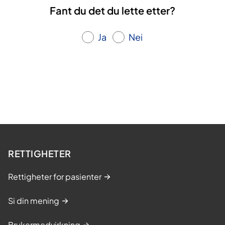
Fant du det du lette etter?
Ja
Nei
RETTIGHETER
Rettigheter for pasienter
Si din mening
Brukermedvirkning