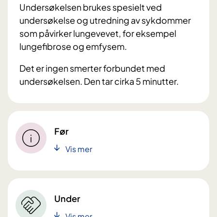
Undersøkelsen brukes spesielt ved
undersøkelse og utredning av sykdommer
som påvirker lungevevet, for eksempel
lungefibrose og emfysem.
Det er ingen smerter forbundet med
undersøkelsen. Den tar cirka 5 minutter.
Før
Vis mer
Under
Vis mer