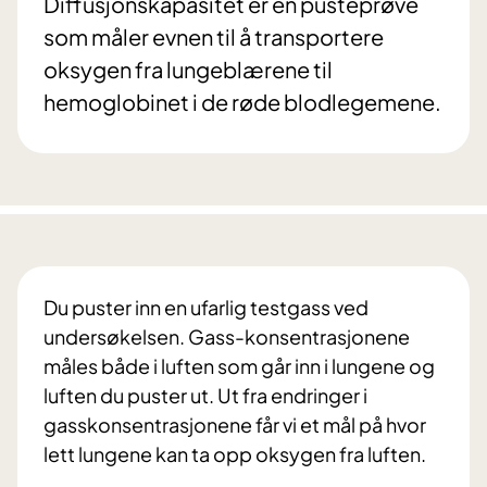
Diffusjonskapasitet er en pusteprøve
som måler evnen til å transportere
oksygen fra lungeblærene til
hemoglobinet i de røde blodlegemene.
Du puster inn en ufarlig testgass ved
undersøkelsen. Gass-konsentrasjonene
måles både i luften som går inn i lungene og
luften du puster ut. Ut fra endringer i
gasskonsentrasjonene får vi et mål på hvor
lett lungene kan ta opp oksygen fra luften.