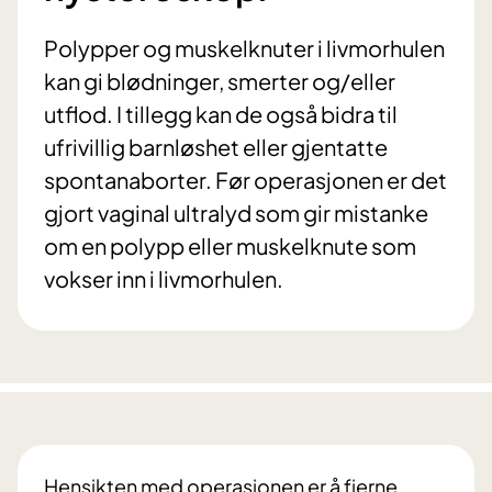
Polypper og muskelknuter i livmorhulen
kan gi blødninger, smerter og/eller
utflod. I tillegg kan de også bidra til
ufrivillig barnløshet eller gjentatte
spontanaborter. Før operasjonen er det
gjort vaginal ultralyd som gir mistanke
om en polypp eller muskelknute som
vokser inn i livmorhulen.
Hensikten med operasjonen er å fjerne