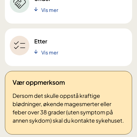
Vis mer
Etter
Vis mer
Vær oppmerksom
Dersom det skulle oppstå kraftige
blødninger, økende magesmerter eller
feber over 38 grader (uten symptom på
annen sykdom) skal du kontakte sykehuset.