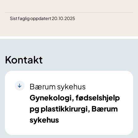
Sist faglig oppdatert 20.10.2025
Kontakt
Bærum sykehus
Gynekologi, fødselshjelp
pg plastikkirurgi, Bærum
sykehus