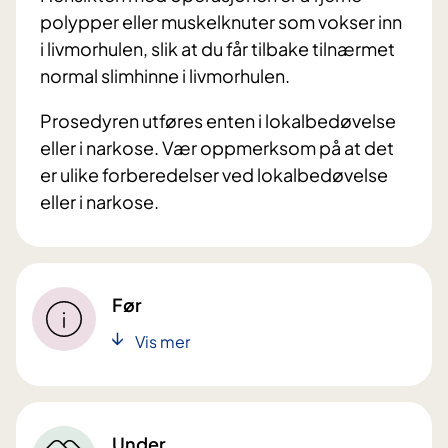
polypper eller muskelknuter som vokser inn
i livmorhulen, slik at du får tilbake tilnærmet
normal slimhinne i livmorhulen.
Prosedyren utføres enten i lokalbedøvelse
eller i narkose. Vær oppmerksom på at det
er ulike forberedelser ved lokalbedøvelse
eller i narkose.
Før
Vis mer
Under