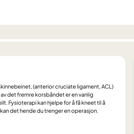
skinnebeinet, (anterior cruciate ligament, ACL)
ng av det fremre korsbåndet er en vanlig
. Fysioterapi kan hjelpe for å få kneet til å
, kan det hende du trenger en operasjon.