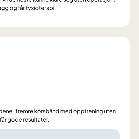
egg og får fysioterapi.
adene i fremre korsbånd med opptrening uten
år gode resultater.