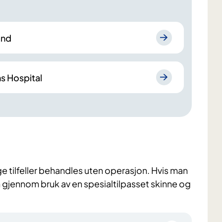
ånd
s Hospital
e tilfeller behandles uten operasjon. Hvis man
n gjennom bruk av en spesialtilpasset skinne og