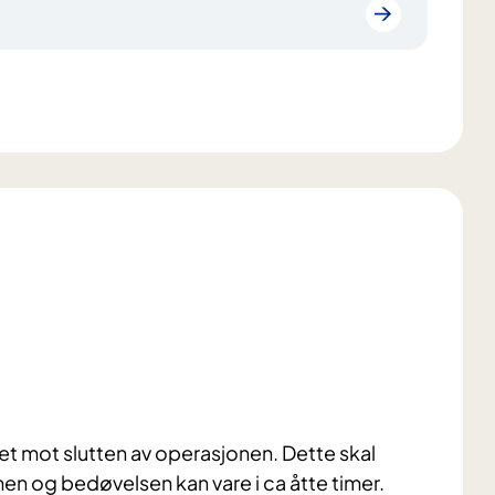
det mot slutten av operasjonen. Dette skal
nen og bedøvelsen kan vare i ca åtte timer.