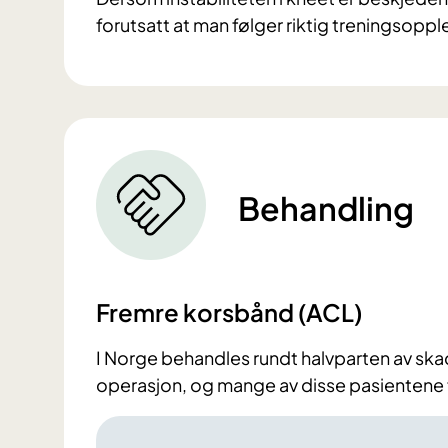
forutsatt at man følger riktig treningsoppl
Behandling
Fremre korsbånd (ACL)
I Norge behandles rundt halvparten av sk
operasjon, og mange av disse pasientene f