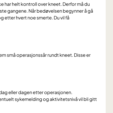
e har helt kontroll over kneet. Derfor må du
ørste gangene. Når bedøvelsen begynner å gå
og etter hvert noe smerte. Du vil få
fem små operasjonssår rundt kneet. Disse er
dag eller dagen etter operasjonen.
tuelt sykemelding og aktivitetsnivå vil bli gitt