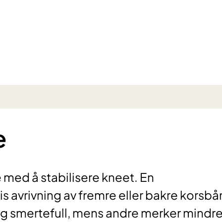
e
med å stabilisere kneet. En
s avrivning av fremre eller bakre korsbå
g smertefull, mens andre merker mindre 