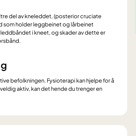
tre del av kneleddet, (posterior cruciate
nd som holder leggbeinet og lårbeinet
leddbåndet i kneet, og skader av dette er
korsbånd.
ng
ive befolkningen. Fysioterapi kan hjelpe for å
r veldig aktiv, kan det hende du trenger en