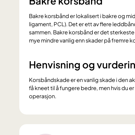
Bakre korsbånd
Bakre korsbånd er lokalisert i bakre og mid
ligament, PCL). Det er ett av flere leddbå
sammen. Bakre korsbånd er det sterkeste 
mye mindre vanlig enn skader på fremre 
Henvisning og vurderi
Korsbåndskade er en vanlig skade i den akt
få kneet til å fungere bedre, men hvis du e
operasjon.