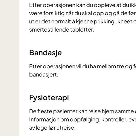
Etter operasjonen kan du oppleve at du ikk
være forsiktig når du skal opp og gå de f
ut er det normalt å kjenne prikking i kneet 
smertestillende tabletter.
Bandasje
Etter operasjonen vil du ha mellom tre og 
bandasjert.
Fysioterapi
De fleste pasienter kan reise hjem samme 
Informasjon om oppfølging, kontroller, even
av lege før utreise.