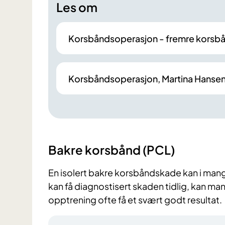
Les om
Korsbåndsoperasjon - fremre korsb
Korsbåndsoperasjon, Martina Hansen
Bakre korsbånd (PCL)
En isolert bakre korsbåndskade kan i mang
kan få diagnostisert skaden tidlig, kan ma
opptrening ofte få et svært godt resultat.