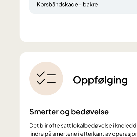
Korsbåndskade - bakre
Oppfølging
Smerter og bedøvelse
Det blir ofte satt lokalbedøvelse i kneled
lindre på smertene i etterkant av operasjo