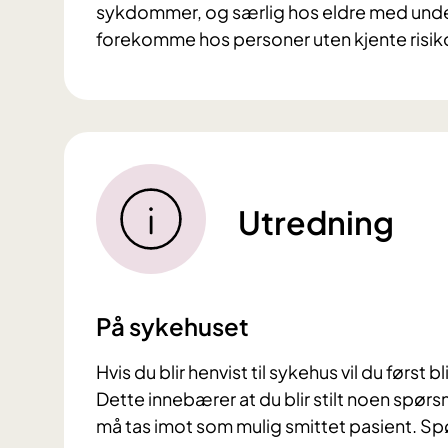
sykdommer, og særlig hos eldre med und
forekomme hos personer uten kjente risik
Utredning
På sykehuset
Hvis du blir henvist til sykehus vil du førs
Dette innebærer at du blir stilt noen spør
må tas imot som mulig smittet pasient. S