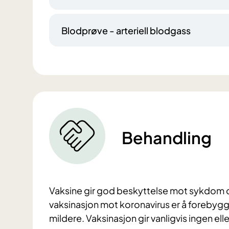
Blodprøve - arteriell blodgass
Behandling
Vaksine gir god beskyttelse mot sykdom d
vaksinasjon mot koronavirus er å forebyg
mildere. Vaksinasjon gir vanligvis ingen elle