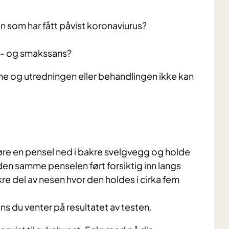
 som har fått påvist koronaviurus?
ukt- og smakssans?
ne og utredningen eller behandlingen ikke kan
 føre en pensel ned i bakre svelgvegg og holde
 den samme penselen ført forsiktig inn langs
re del av nesen hvor den holdes i cirka fem
ns du venter på resultatet av testen.