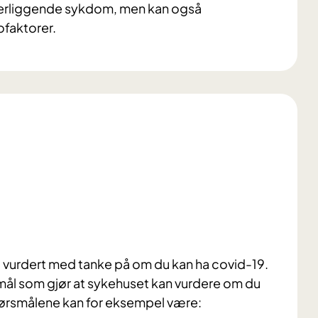
erliggende sykdom, men kan også
ofaktorer.
t bli vurdert med tanke på om du kan ha covid-19.
smål som gjør at sykehuset kan vurdere om du
pørsmålene kan for eksempel være: