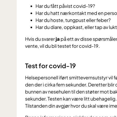
Har du fått påvist covid-19?
Har du hatt nærkontakt med en person
Har du hoste, tungpust eller feber?
Har du diare, oppkast, eller tap av l
Hvis du svarer
ja
på ett av disse spørsmåle
vente, vil du bli testet for covid-19.
Test for covid-19
Helsepersonell iført smittevernsutstyr vil
den der i cirka fem sekunder. Deretter blir
bunnen av nesehulen til den støter mot bak
sekunder. Testen kan være litt ubehagelig.
Tilstanden din avgjør hvor du skal være ime