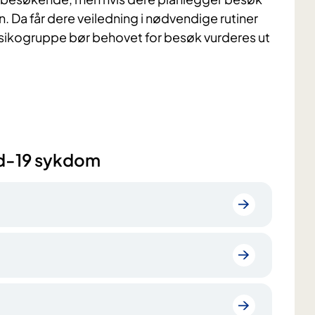
n. Da får dere veiledning i nødvendige rutiner
isikogruppe bør behovet for besøk vurderes ut
id-19 sykdom