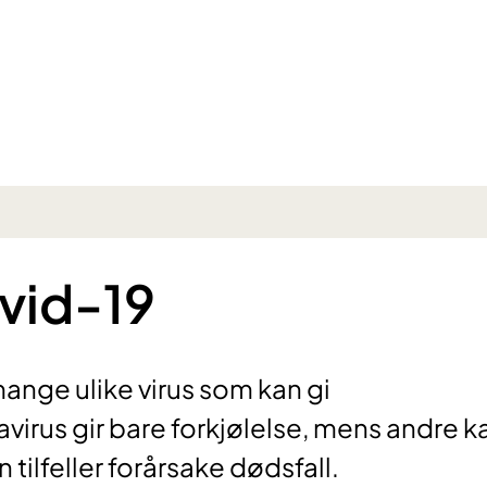
vid-19
ange ulike virus som kan gi
virus gir bare forkjølelse, mens andre k
 tilfeller forårsake dødsfall.