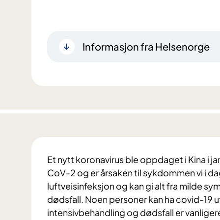
Informasjon fra Helsenorge
Et nytt koronavirus ble oppdaget i Kina i 
CoV-2 og er årsaken til sykdommen vi i dag
luftveisinfeksjon og kan gi alt fra milde sym
dødsfall. Noen personer kan ha covid-19 u
intensivbehandling og dødsfall er vanlig