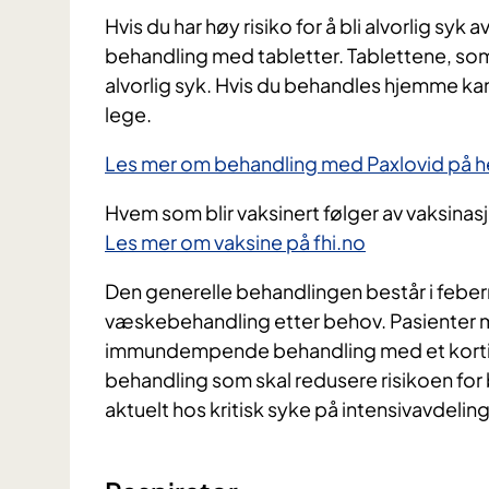
Hvis du har høy risiko for å bli alvorlig syk
behandling med tabletter. Tablettene, som h
alvorlig syk. Hvis du behandles hjemme kan 
lege.
Les mer om behandling med Paxlovid på 
Hvem som blir vaksinert følger av vaksin
Les mer om vaksine på fhi.no
Den generelle behandlingen består i feber
væskebehandling etter behov. Pasienter med
immundempende behandling med et kortison
behandling som skal redusere risikoen for
aktuelt hos kritisk syke på intensivavdelin