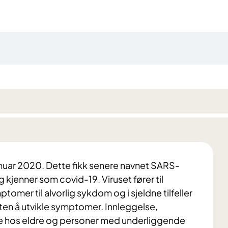
januar 2020. Dette fikk senere navnet SARS-
 kjenner som covid-19. Viruset fører til
ptomer til alvorlig sykdom og i sjeldne tilfeller
ten å utvikle symptomer. Innleggelse,
ere hos eldre og personer med underliggende