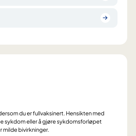
ersom du er fullvaksinert. Hensikten med
ge sykdom eller å gjøre sykdomsforløpet
r milde bivirkninger.