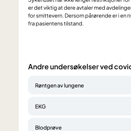
er det viktig at dere avtaler med avdelinge
for smittevern.
Dersom pårørende er i en r
fra pasientens tilstand.
Andre undersøkelser ved cov
Røntgen av lungene
EKG
Blodprøve