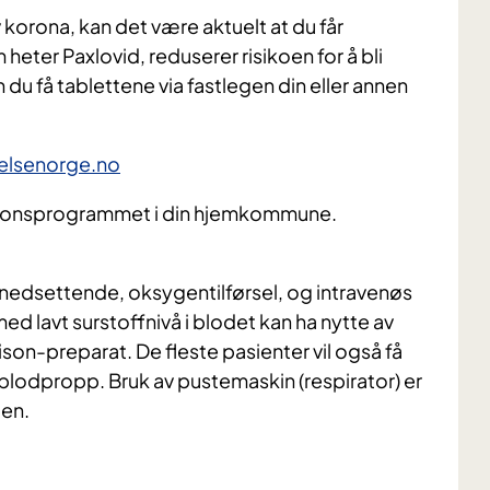
 av korona, kan det være aktuelt at du får
eter Paxlovid, reduserer risikoen for å bli
du få tablettene via fastlegen din eller annen
helsenorge.no
asjonsprogrammet i din hjemkommune.
nedsettende, oksygentilførsel, og intravenøs
 lavt surstoffnivå i blodet kan ha nytte av
-preparat. De fleste pasienter vil også få
 blodpropp. Bruk av pustemaskin (respirator) er
gen.