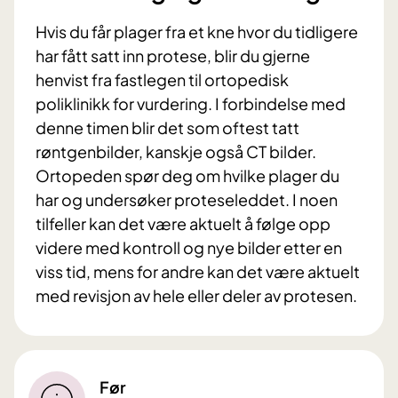
Hvis du får plager fra et kne hvor du tidligere
har fått satt inn protese, blir du gjerne
henvist fra fastlegen til ortopedisk
poliklinikk for vurdering. I forbindelse med
denne timen blir det som oftest tatt
røntgenbilder, kanskje også CT bilder.
Ortopeden spør deg om hvilke plager du
har og undersøker proteseleddet. I noen
tilfeller kan det være aktuelt å følge opp
videre med kontroll og nye bilder etter en
viss tid, mens for andre kan det være aktuelt
med revisjon av hele eller deler av protesen.
Før