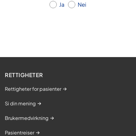
Ja
Nei
RETTIGHETER
Rettigheter for pasienter
Si din mening
Brukermedvirkning
Pasientreiser