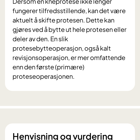
Dersom en kneprotese ikke lenger
fungerer tilfredsstillende, kan det være
aktuelt å skifte protesen. Dette kan
gjøres ved å bytte ut hele protesen eller
deler av den. En slik
protesebytteoperasjon, også kalt
revisjonsoperasjon, er mer omfattende
enn den første (primære)
proteseoperasjonen.
Henvisning og vurdering