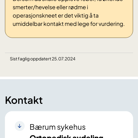
smerter/hevelse eller rødme i
operasjonskneet er det viktig å ta
umiddelbar kontakt med lege for vurdering.
Sist faglig oppdatert 25.07.2024
Kontakt
Bærum sykehus
Ortopedisk avdeling,