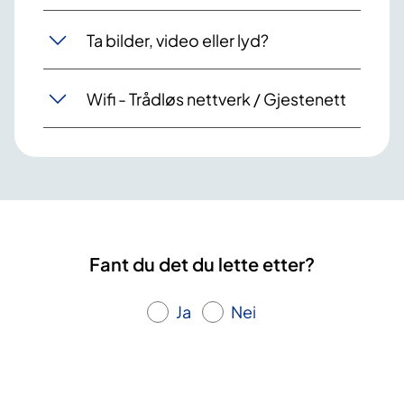
Ta bilder, video eller lyd?
Wifi - Trådløs nettverk / Gjestenett
Fant du det du lette etter?
Ja
Nei