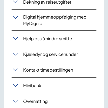
Dekning av reiseutgifter
Digital hjemmeoppfølging med
MyDignio
Hjelp oss å hindre smitte
Kjæledyr og servicehunder
Kontakt timebestillingen
Minibank
Overnatting