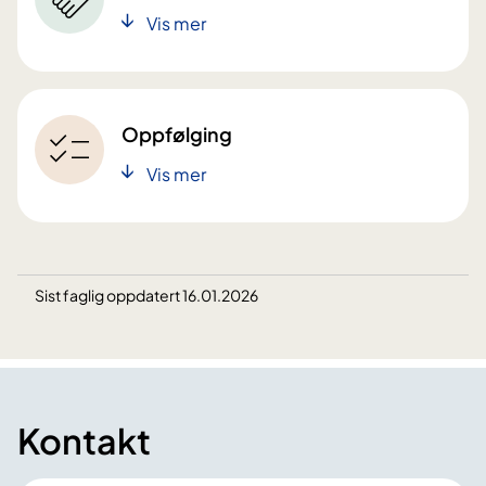
Vis mer
Oppfølging
Vis mer
Sist faglig oppdatert 16.01.2026
Kontakt