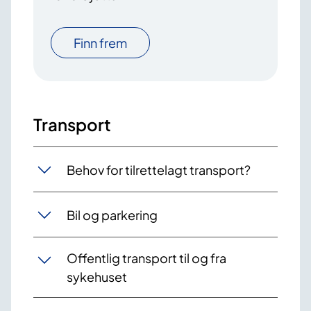
Finn frem
Transport
Behov for tilrettelagt transport?
Bil og parkering
Offentlig transport til og fra
sykehuset