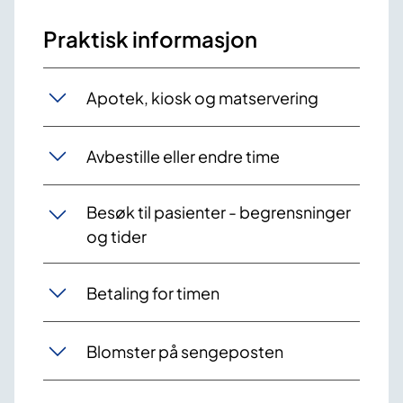
Praktisk informasjon
Apotek, kiosk og matservering
Avbestille eller endre time
Besøk til pasienter - begrensninger
og tider
Betaling for timen
Blomster på sengeposten