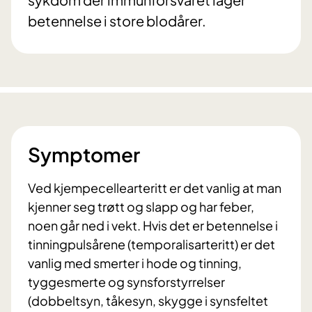
betennelse i store blodårer.
Symptomer
Ved kjempecellearteritt er det vanlig at man
kjenner seg trøtt og slapp og har feber,
noen går ned i vekt. Hvis det er betennelse i
tinningpulsårene (temporalisarteritt) er det
vanlig med smerter i hode og tinning,
tyggesmerte og synsforstyrrelser
(dobbeltsyn, tåkesyn, skygge i synsfeltet