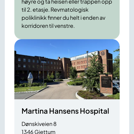
høyre og ta heisen eller trappen opp
til 2. etasje. Revmatologisk
poliklinikk finner du helt i enden av
korridoren til venstre.
Martina Hansens Hospital
Dønskiveien 8
1346 Gjettum