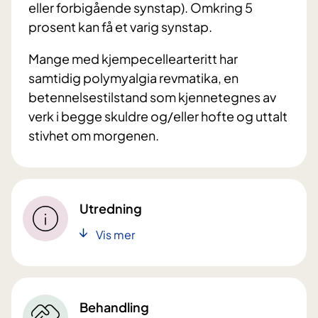
eller forbigående synstap). Omkring 5
prosent kan få et varig synstap.
Mange med kjempecellearteritt har
samtidig polymyalgia revmatika, en
betennelsestilstand som kjennetegnes av
verk i begge skuldre og/eller hofte og uttalt
stivhet om morgenen.
Utredning
Vis mer
Behandling