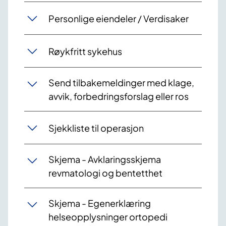
Personlige eiendeler / Verdisaker
Røykfritt sykehus
Send tilbakemeldinger med klage,
avvik, forbedringsforslag eller ros
Sjekkliste til operasjon
Skjema - Avklaringsskjema
revmatologi og bentetthet
Skjema - Egenerklæring
helseopplysninger ortopedi